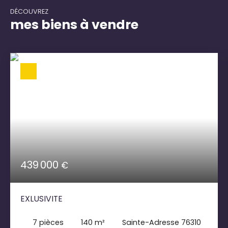
DÉCOUVREZ
mes biens à vendre
439 000
€
EXLUSIVITE
7
pièces
140
m²
Sainte-Adresse 76310