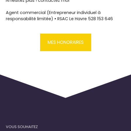
N'hésitez plus ! contactez moi
Agent commercial (Entrepreneur individuel à
responsabilité limitée) • RSAC Le Havre 528 153 646
MES HONORAIRES
VOUS SOUHAITEZ