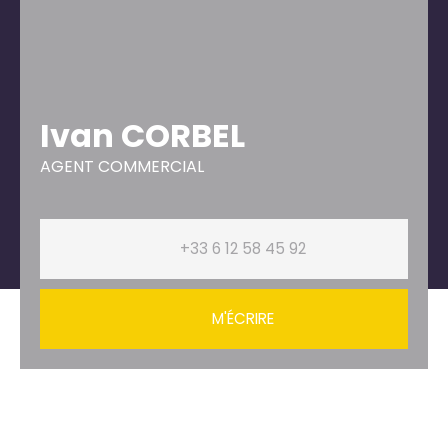
Ivan CORBEL
AGENT COMMERCIAL
+33 6 12 58 45 92
M'ÉCRIRE