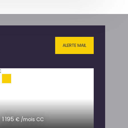
ALERTE MAIL
1 195
€ /mois CC