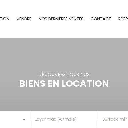
TION
VENDRE
NOS DERNIERES VENTES
CONTACT
REC
DÉCOUVREZ TOUS NOS
BIENS EN LOCATION
Loyer max (€/mois)
Surface min