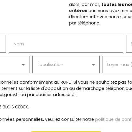
alors, par mail,
toutes les n
critères
que vous avez rense
directement avec nous sur vo
par téléphone.
Nom
Localisation
Loyer max 
onnelles conformément au RGPD. Si vous ne souhaitez pas fai
itement sur la liste d'opposition au démarchage téléphonique, 
l.gouv.fr ou par courrier adressé à :
13 BLOIS CEDEX.
onnées personnelles, veuillez consulter notre
politique de conf