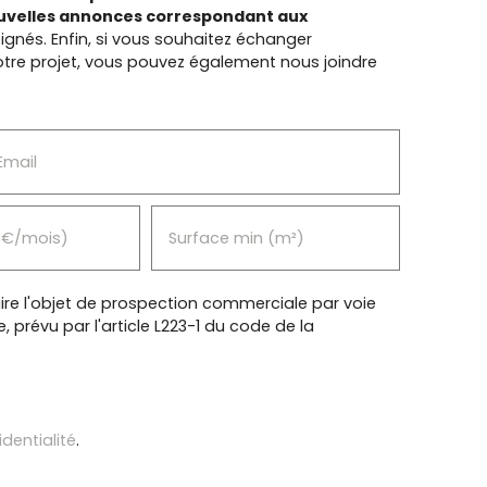
ouvelles annonces correspondant aux
ignés.
Enfin, si vous souhaitez échanger
tre projet, vous pouvez également nous joindre
Email
(€/mois)
Surface min (m²)
re l'objet de prospection commerciale par voie
prévu par l'article L223-1 du code de la
identialité
.