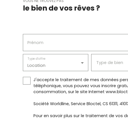
VOUS NE TROUVEZ PAS
le bien de vos rêves ?
Prénom
Type d'offre
Type de bien
Location
J'accepte le traitement de mes données pers
téléphonique, vous pouvez vous inscrire gratu
consommation, sur le site Internet www.blocte
Société Worldline, Service Bloctel, CS 61311, 410
Pour en savoir plus sur le traitement de vos d