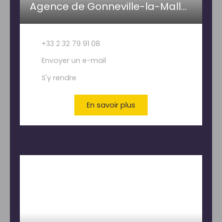
Agence de Gonneville-la-Mallet- PAILLETTE IMMOBILIER
+33 2 32 79 91 08
Envoyer un e-mail
S'y rendre
En savoir plus