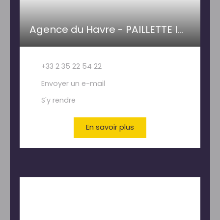
Agence du Havre - PAILLETTE IMMOBILIER
+33 2 35 22 54 22
Envoyer un e-mail
S'y rendre
En savoir plus