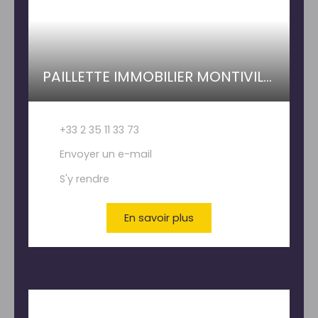
PAILLETTE IMMOBILIER MONTIVILLIERS
+33 2 35 11 33 73
Envoyer un e-mail
S'y rendre
En savoir plus