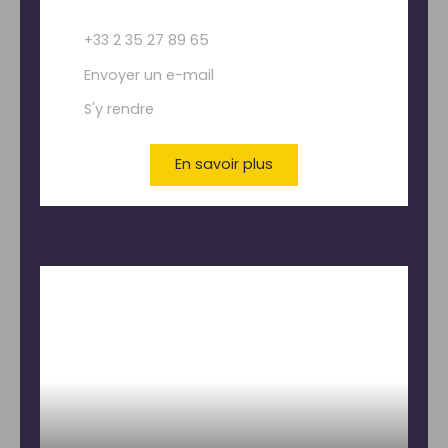
+33 2 35 27 89 65
Envoyer un e-mail
S'y rendre
En savoir plus