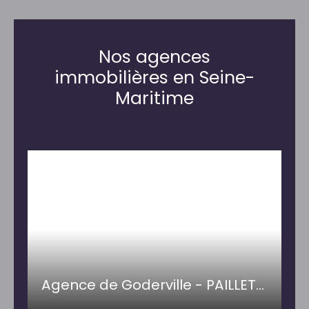
Nos agences
immobilières en Seine-
Maritime
Agence de Goderville - PAILLETTE IMMOBILIER