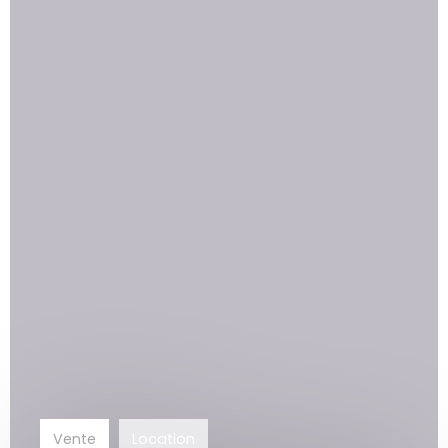
Vente
Location