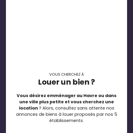
VOUS CHERCHEZ À
Louer un bien ?
Vous désirez emménager au Havre ou dans
une ville plus petite et vous cherchez une
location
? Alors, consultez sans attente nos
annonces de biens à louer proposés par nos 5
établissements.