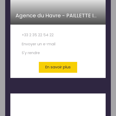
Agence du Havre - PAILLETTE IMMOBILIER
+33 2 35 22 54 22
Envoyer un e-mail
S'y rendre
En savoir plus