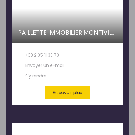
PAILLETTE IMMOBILIER MONTIVILLIERS
+33 2 35 11 33 73
Envoyer un e-mail
S'y rendre
En savoir plus