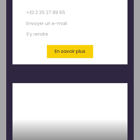
+33 2 35 27 89 65
Envoyer un e-mail
S'y rendre
En savoir plus