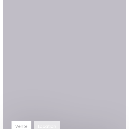
Vente
Location