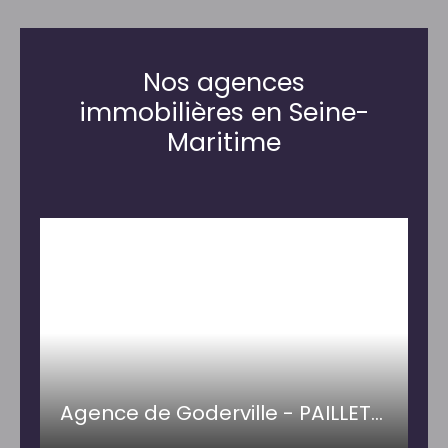
Nos agences
immobilières en Seine-
Maritime
Agence de Goderville - PAILLETTE IMMOBILIER