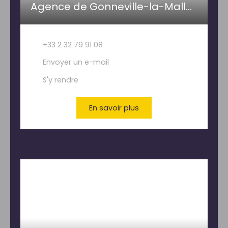
Agence de Gonneville-la-Mallet- PAILLETTE IMMOBILIER
+33 2 32 79 91 08
Envoyer un e-mail
S'y rendre
En savoir plus