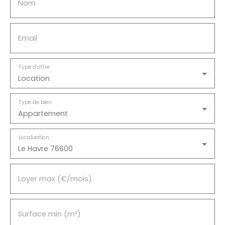
Nom
Email
Type d'offre
Location
Type de bien
Appartement
Localisation
Le Havre 76600
Loyer max (€/mois)
Surface min (m²)