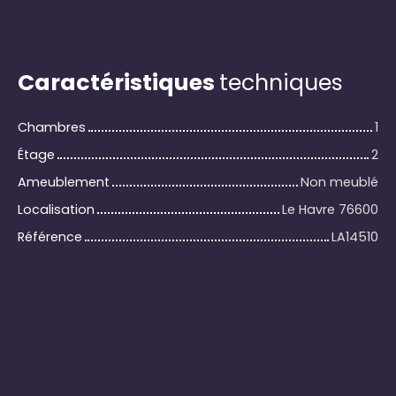
Caractéristiques
techniques
Chambres
1
Étage
2
Ameublement
Non meublé
Localisation
Le Havre 76600
Référence
LA14510