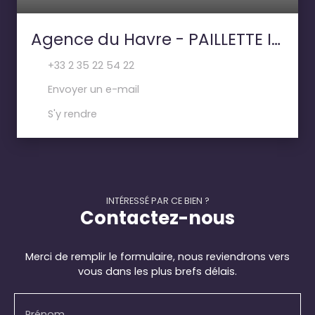
Agence du Havre - PAILLETTE IMMOBILIER
+33 2 35 22 54 22
Envoyer un e-mail
S'y rendre
INTÉRESSÉ PAR CE BIEN ?
Contactez-nous
Merci de remplir le formulaire, nous reviendrons vers
vous dans les plus brefs délais.
Prénom