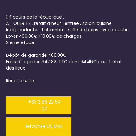
114 cours de la république .
A LOUER T2 , refait à neuf , entrée , salon, cuisine
indépendante , 1 chambre , salle de bains avec douche.
Loyer 466.00€ +10.00€ de charges
2 ème étage
Dépôt de garantie 466.00€
Frais d ' agence 347.82 TTC dont 94.46€ pour l' état
des lieux
libre de suite.
+33 2 35 22 54
22
ENVOYER UN MAIL