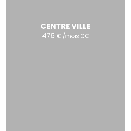
CENTRE VILLE
476
€ /mois CC