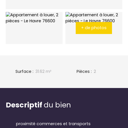
+ de photos
Surface
:
31.62
m²
Pièces
:
2
Descriptif
du bien
proximité commerces et transports