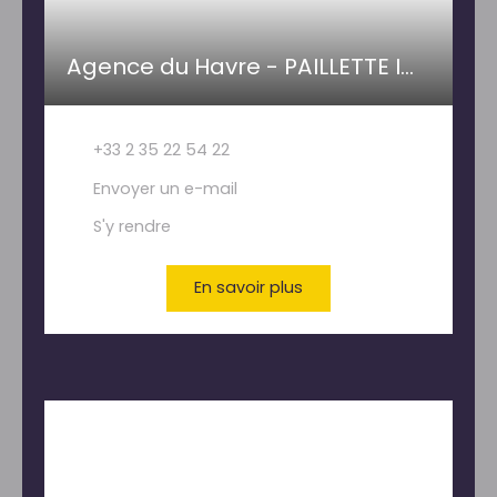
Agence du Havre - PAILLETTE IMMOBILIER
+33 2 35 22 54 22
Envoyer un e-mail
S'y rendre
En savoir plus