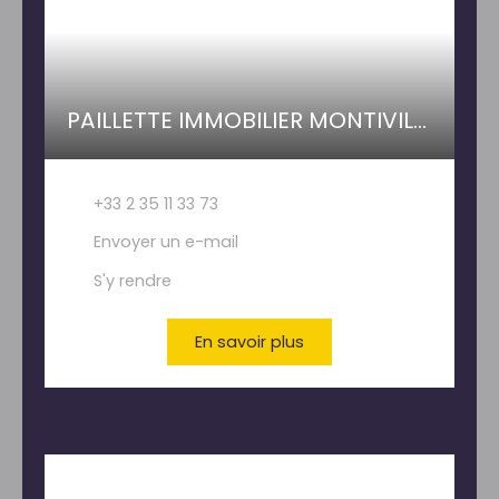
PAILLETTE IMMOBILIER MONTIVILLIERS
+33 2 35 11 33 73
Envoyer un e-mail
S'y rendre
En savoir plus