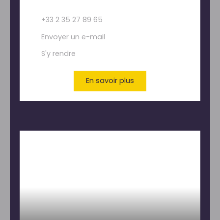
+33 2 35 27 89 65
Envoyer un e-mail
S'y rendre
En savoir plus