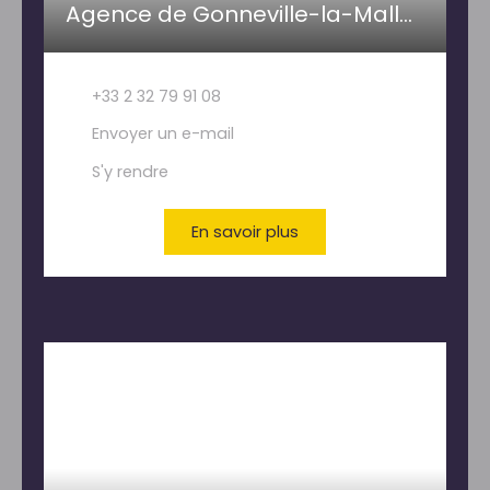
Agence de Gonneville-la-Mallet- PAILLETTE IMMOBILIER
+33 2 32 79 91 08
Envoyer un e-mail
S'y rendre
En savoir plus