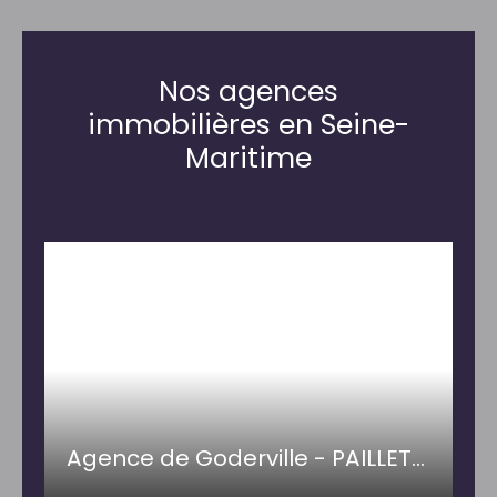
Nos agences
immobilières en Seine-
Maritime
Agence de Goderville - PAILLETTE IMMOBILIER