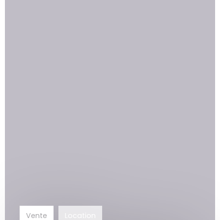
Vente
Location