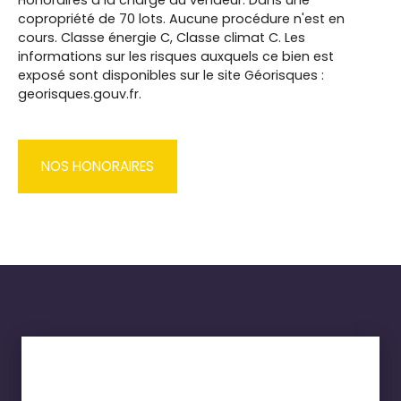
Honoraires à la charge du vendeur. Dans une
copropriété de 70 lots. Aucune procédure n'est en
cours. Classe énergie C, Classe climat C. Les
informations sur les risques auxquels ce bien est
exposé sont disponibles sur le site Géorisques :
georisques.gouv.fr.
NOS HONORAIRES