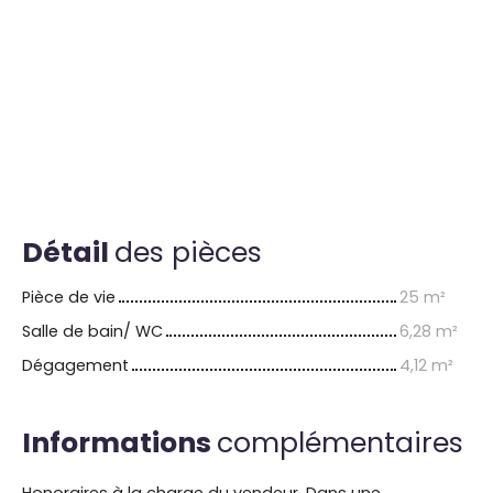
Détail
des pièces
Pièce de vie
25 m²
Salle de bain/ WC
6,28 m²
Dégagement
4,12 m²
Informations
complémentaires