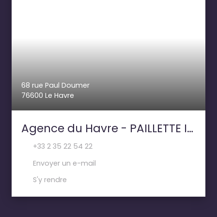
68 rue Paul Doumer
76600 Le Havre
Agence du Havre - PAILLETTE IMMOBILIER
+33 2 35 22 54 22
Envoyer un e-mail
S'y rendre