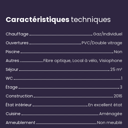
Caractéristiques
techniques
Chauffage
Gaz/Individuel
Ouvertures
PVC/Double vitrage
Piscine
Non
Autres
Fibre optique, Local à vélo, Visiophone
Séjour
25
m²
WC
1
Étage
3
Construction
2016
État intérieur
En excellent état
Cuisine
Aménagée
Ameublement
Non meublé