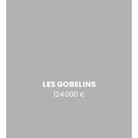
LES GOBELINS
124 000
€