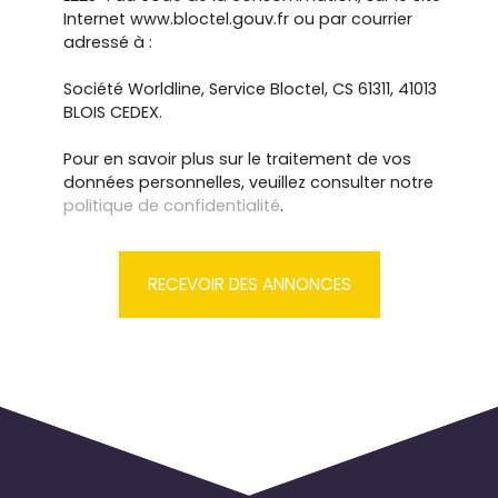
Internet www.bloctel.gouv.fr ou par courrier
adressé à :
Société Worldline, Service Bloctel, CS 61311, 41013
BLOIS CEDEX.
Pour en savoir plus sur le traitement de vos
données personnelles, veuillez consulter notre
politique de confidentialité
.
RECEVOIR DES ANNONCES