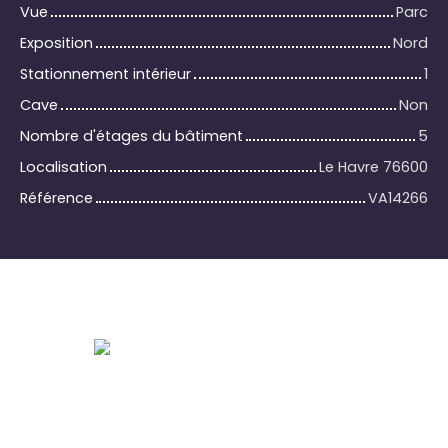
Vue
Parc
Exposition
Nord
Stationnement intérieur
1
Cave
Non
Nombre d'étages du bâtiment
5
Localisation
Le Havre 76600
Référence
VA14266