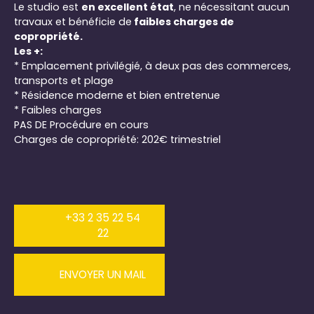
Le studio est
en excellent état
, ne nécessitant aucun
travaux et bénéficie de
faibles charges de
copropriété.
Les +:
* Emplacement privilégié, à deux pas des commerces,
transports et plage
* Résidence moderne et bien entretenue
* Faibles charges
PAS DE Procédure en cours
Charges de copropriété: 202€ trimestriel
+33 2 35 22 54
22
ENVOYER UN MAIL