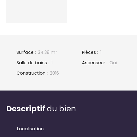
Surface
:
34.38
m²
Pièces
:
1
Salle de bains
:
1
Ascenseur
:
Oui
Construction
:
2016
Descriptif
du bien
Localisation