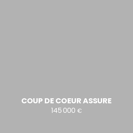
COUP DE COEUR ASSURE
145 000
€