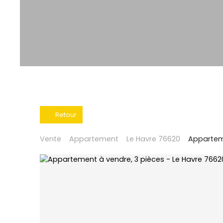
Retour
Vente
Appartement
Le Havre 76620
Apparteme