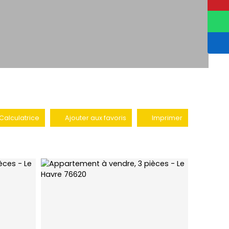
Calculatrice
Ajouter aux favoris
Imprimer