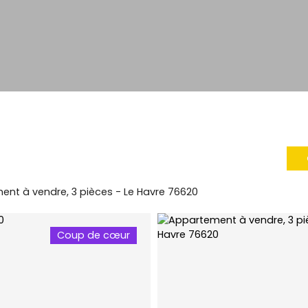
nt à vendre, 3 pièces - Le Havre 76620
Coup de cœur