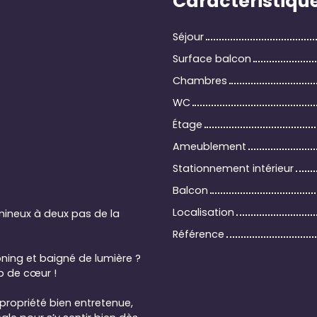
Caractéristiqu
Séjour
Surface balcon
Chambres
WC
Étage
Ameublement
Stationnement intérieur
Balcon
Localisation
ineux à deux pas de la
Référence
ing et baigné de lumière ?
p de cœur !
opropriété bien entretenue,