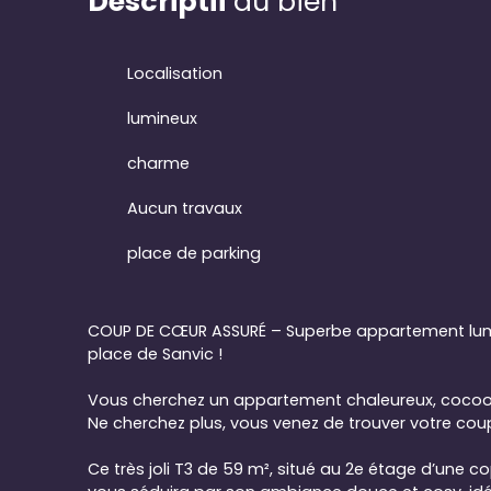
Descriptif
du bien
Localisation
lumineux
charme
Aucun travaux
place de parking
COUP DE CŒUR ASSURÉ – Superbe appartement lum
place de Sanvic !
Vous cherchez un appartement chaleureux, cocoon
Ne cherchez plus, vous venez de trouver votre cou
Ce très joli T3 de 59 m², situé au 2e étage d’une c