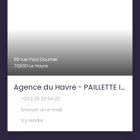
68 rue Paul Doumer
76600 Le Havre
Agence du Havre - PAILLETTE IMMOBILIER
+33 2 35 22 54 22
Envoyer un e-mail
S'y rendre