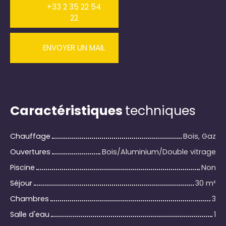
+33 2 35 22 54
22
ENVOYER UN MAIL
Caractéristiques
techniques
Chauffage
Bois, Gaz
Ouvertures
Bois/Aluminium/Double vitrage
Piscine
Non
Séjour
30
m²
Chambres
3
Salle d'eau
1