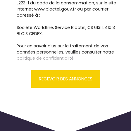
L223-1 du code de la consommation, sur le site
Internet www.bloctel.gouv.fr ou par courrier
adressé à :
Société Worldline, Service Bloctel, CS 61311, 41013
BLOIS CEDEX.
Pour en savoir plus sur le traitement de vos
données personnelles, veuillez consulter notre
politique de confidentialité
.
RECEVOIR DES ANNONCES