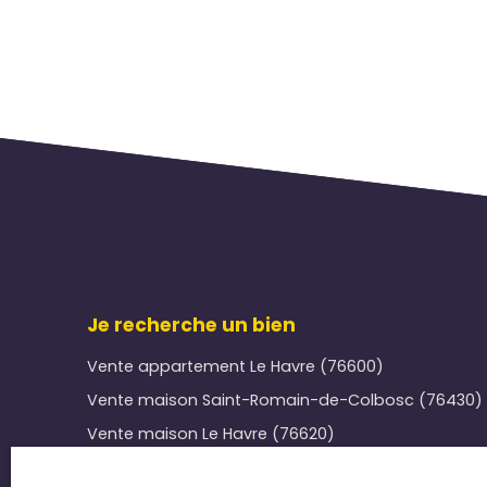
Je recherche un bien
Vente appartement Le Havre (76600)
Vente maison Saint-Romain-de-Colbosc (76430)
Vente maison Le Havre (76620)
Location appartement Le Havre (76600)