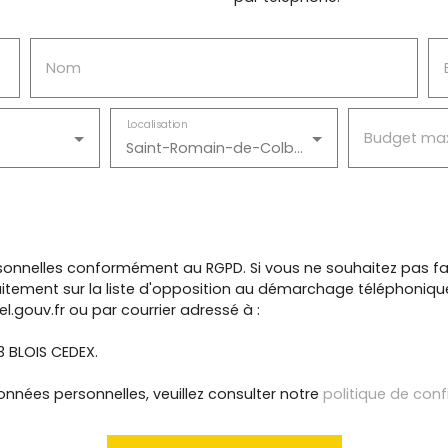
Nom
Localisation
Budget ma
Saint-Romain-de-Colbosc (76430)
onnelles conformément au RGPD. Si vous ne souhaitez pas fai
itement sur la liste d'opposition au démarchage téléphonique, 
l.gouv.fr ou par courrier adressé à :
13 BLOIS CEDEX.
onnées personnelles, veuillez consulter notre
politique de conf