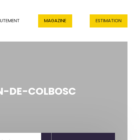
RUTEMENT
MAGAZINE
ESTIMATION
IN-DE-COLBOSC