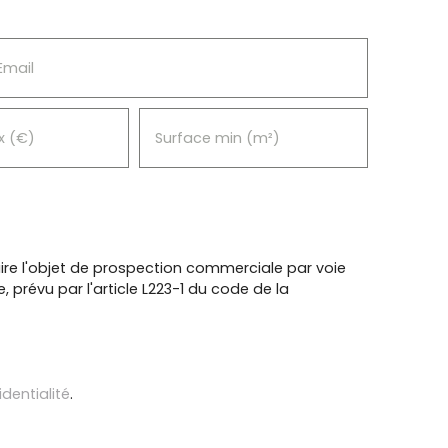
Email
x (€)
Surface min (m²)
re l'objet de prospection commerciale par voie
prévu par l'article L223-1 du code de la
identialité
.