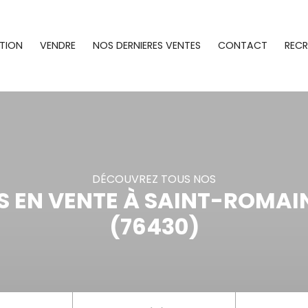
TION
VENDRE
NOS DERNIERES VENTES
CONTACT
REC
DÉCOUVREZ TOUS NOS
 EN VENTE À SAINT-ROMA
(76430)