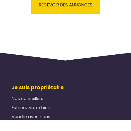
RECEVOIR DES ANNONCES
Je suis propriétaire
Nos conseillers
Estimez votre bien
Vendre avec nous
Gestion locative