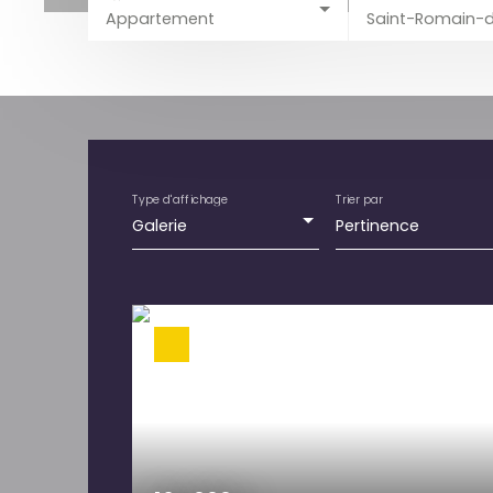
Appartement
Type d'affichage
Trier par
Galerie
Pertinence