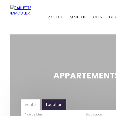
ACCUEIL
ACHETER
LOUER
GES
APPARTEMENTS
Vente
Location
Type de bien
Localisation