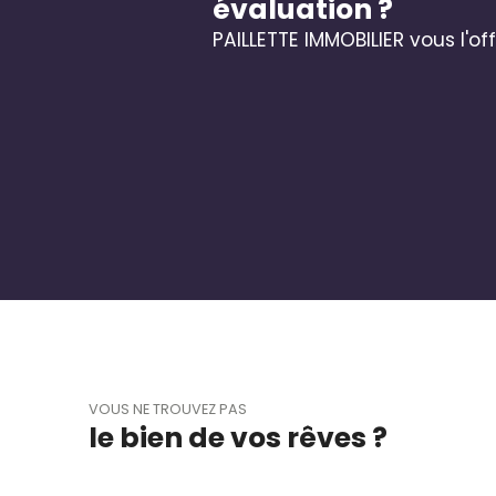
évaluation ?
PAILLETTE IMMOBILIER vous l'off
VOUS NE TROUVEZ PAS
le bien de vos rêves ?