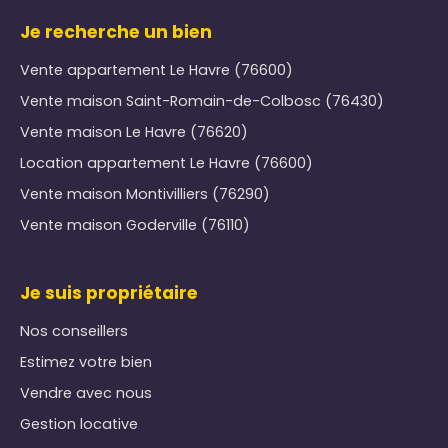
Je recherche un bien
Vente appartement Le Havre (76600)
Vente maison Saint-Romain-de-Colbosc (76430)
Vente maison Le Havre (76620)
Location appartement Le Havre (76600)
Vente maison Montivilliers (76290)
Vente maison Goderville (76110)
Je suis propriétaire
Nos conseillers
Estimez votre bien
Vendre avec nous
Gestion locative