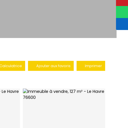
Calculatrice
Ajouter aux favoris
Imprimer