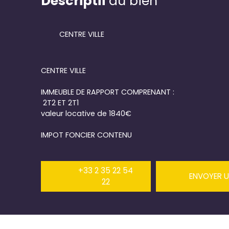
Descriptif
du bien
CENTRE VILLE
CENTRE VILLE
IMMEUBLE DE RAPPORT COMPRENANT :
2T2 ET 2T1
valeur locative de 1840€
IMPOT FONCIER CONTENU
+33 2 35 22 54
ENVOYER U
22