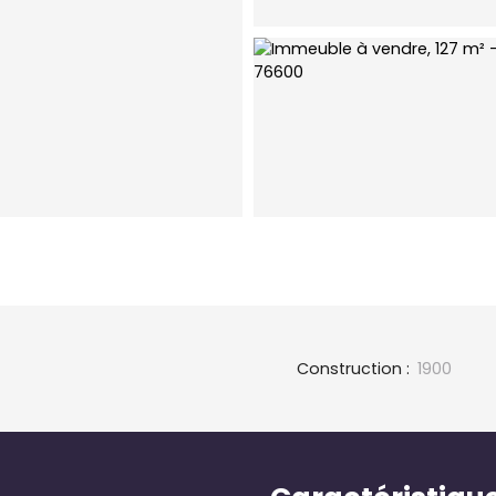
Construction
:
1900