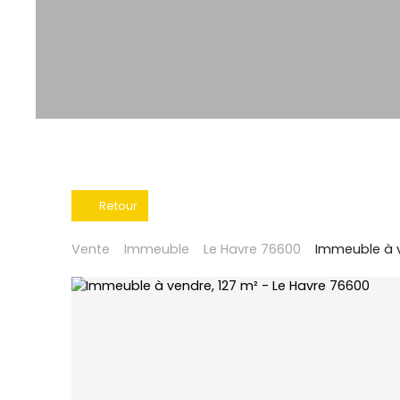
Retour
Vente
Immeuble
Le Havre 76600
Immeuble à v