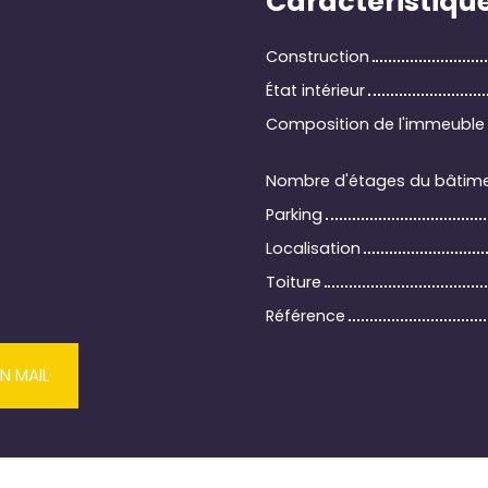
Caractéristiqu
Construction
État intérieur
Composition de l'immeuble
Nombre d'étages du bâtim
Parking
Localisation
Toiture
Référence
N MAIL