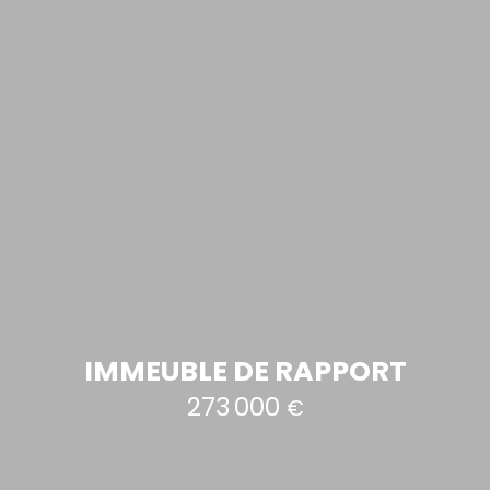
IMMEUBLE DE RAPPORT
273 000
€