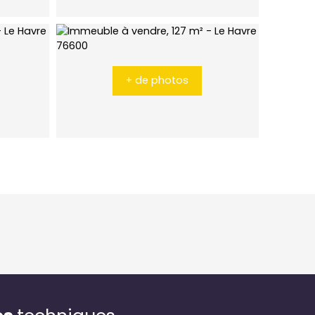
+ de photos