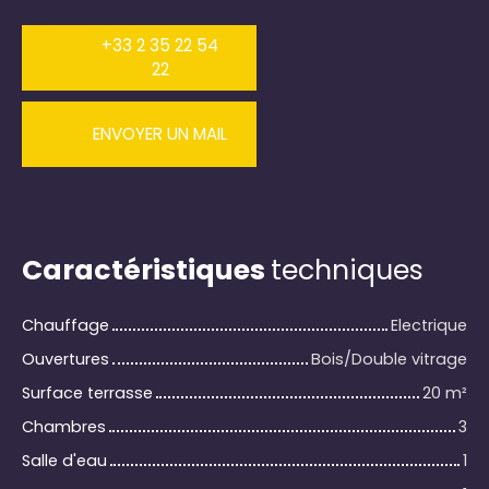
+33 2 35 22 54
22
ENVOYER UN MAIL
Caractéristiques
techniques
Chauffage
Electrique
Ouvertures
Bois/Double vitrage
Surface terrasse
20
m²
Chambres
3
Salle d'eau
1