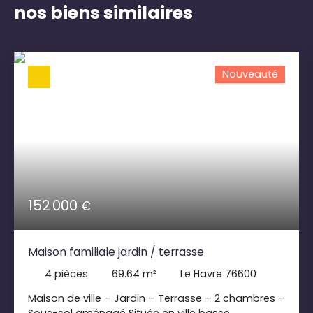
nos biens similaires
Nouveauté
152 000
€
Maison familiale jardin / terrasse
4
pièces
69.64
m²
Le Havre 76600
Maison de ville – Jardin – Terrasse – 2 chambres –
Sous-sol aménagé Située en ville basse,