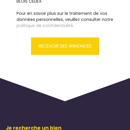
BLOIS CEDEX.
Pour en savoir plus sur le traitement de vos
données personnelles, veuillez consulter notre
politique de confidentialité
.
RECEVOIR DES ANNONCES
Je recherche un bien