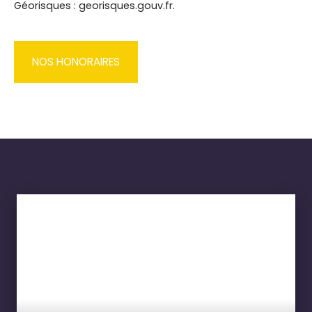
Géorisques : georisques.gouv.fr.
NOS HONORAIRES