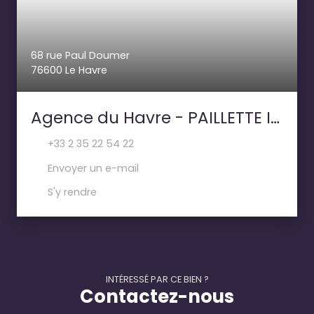
68 rue Paul Doumer
76600 Le Havre
Agence du Havre - PAILLETTE IMMOBILIER
+33 2 35 22 54 22
Envoyer un e-mail
S'y rendre
INTÉRESSÉ PAR CE BIEN ?
Contactez-nous