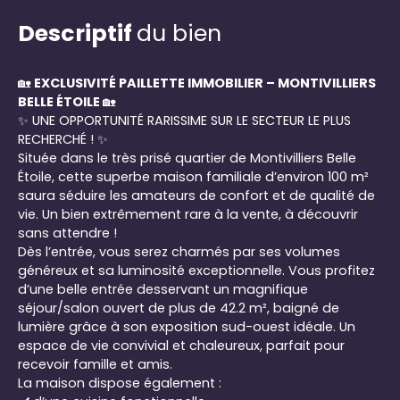
Descriptif
du bien
🏡
EXCLUSIVITÉ PAILLETTE IMMOBILIER – MONTIVILLIERS
BELLE ÉTOILE
🏡
✨ UNE OPPORTUNITÉ RARISSIME SUR LE SECTEUR LE PLUS
RECHERCHÉ ! ✨
Située dans le très prisé quartier de Montivilliers Belle
Étoile, cette superbe maison familiale d’environ 100 m²
saura séduire les amateurs de confort et de qualité de
vie. Un bien extrêmement rare à la vente, à découvrir
sans attendre !
Dès l’entrée, vous serez charmés par ses volumes
généreux et sa luminosité exceptionnelle. Vous profitez
d’une belle entrée desservant un magnifique
séjour/salon ouvert de plus de 42.2 m², baigné de
lumière grâce à son exposition sud-ouest idéale. Un
espace de vie convivial et chaleureux, parfait pour
recevoir famille et amis.
La maison dispose également :