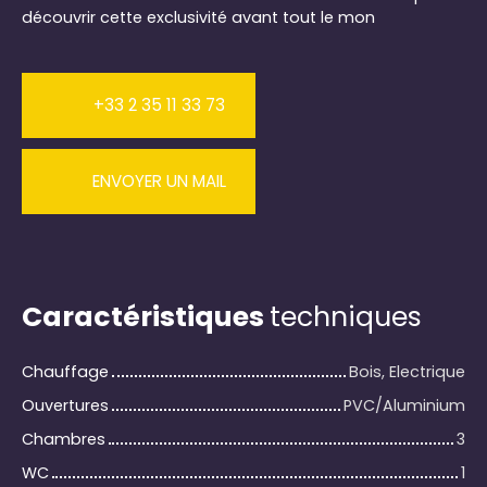
découvrir cette exclusivité avant tout le mon
+33 2 35 11 33 73
ENVOYER UN MAIL
Caractéristiques
techniques
Chauffage
Bois, Electrique
Ouvertures
PVC/Aluminium
Chambres
3
WC
1