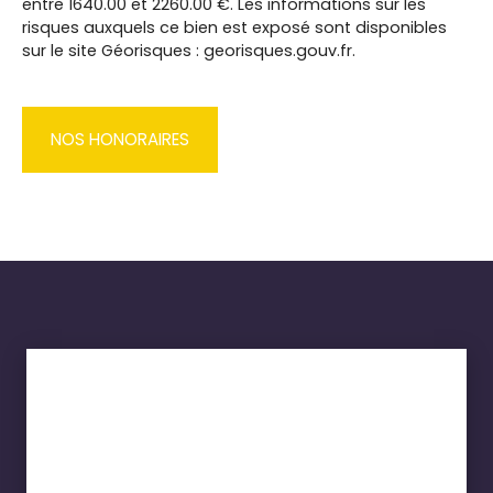
entre 1640.00 et 2260.00 €. Les informations sur les
risques auxquels ce bien est exposé sont disponibles
sur le site Géorisques : georisques.gouv.fr.
NOS HONORAIRES