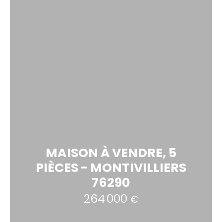
MAISON À VENDRE, 5
PIÈCES - MONTIVILLIERS
76290
264 000
€