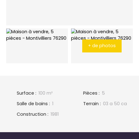
+ de photos
Surface
:
100
m²
Pièces
:
5
Salle de bains
:
1
Terrain
:
03 a 50 ca
Construction
:
1981