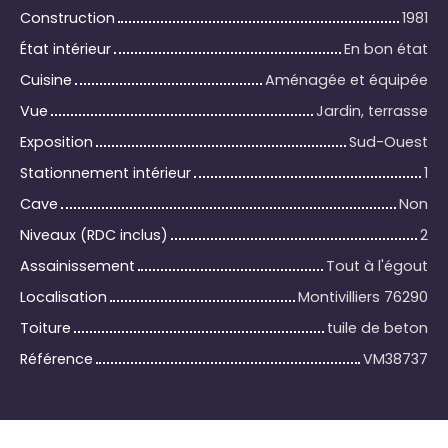
Construction
1981
État intérieur
En bon état
Cuisine
Aménagée et équipée
Vue
Jardin, terrasse
Exposition
Sud-Ouest
Stationnement intérieur
1
Cave
Non
Niveaux (RDC inclus)
2
Assainissement
Tout à l'égout
Localisation
Montivilliers 76290
Toiture
tuile de beton
Référence
VM38737