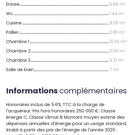
Entree
6.68 m²
Wc
1.44 m²
Cuisine
9.08 m²
Pallier
2.80 m²
Chambre 1
10.30 m²
Chambre 2
11.50 m²
Chambre 3
9.31 m²
Salle de bain
7 m²
Informations
complémentaires
Honoraires inclus de 5.6% TTC à la charge de
l'acquéreur. Prix hors honoraires 250 000 €. Classe
énergie C, Classe climat B Montant moyen estimé des
dépenses annuelles d'énergie pour un usage standard,
établi à partir des prix de l'énergie de l'année 2025 :