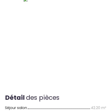
Détail
des pièces
Séjour salon
42.20 m²