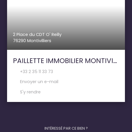
2 Place du CDT O' Reilly
76290 Montivilliers
PAILLETTE IMMOBILIER MONTIVILLIERS
+33 2 35 11 33 73
Envoyer un e-mail
S'y rendre
INTÉRESSÉ PAR CE BIEN ?