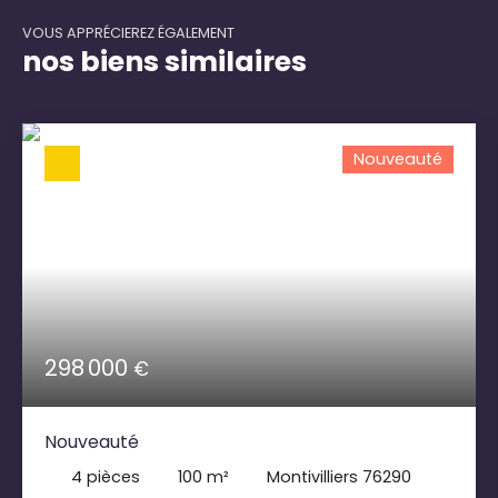
VOUS APPRÉCIEREZ ÉGALEMENT
nos biens similaires
Nouveauté
298 000
€
Nouveauté
4
pièces
100
m²
Montivilliers 76290