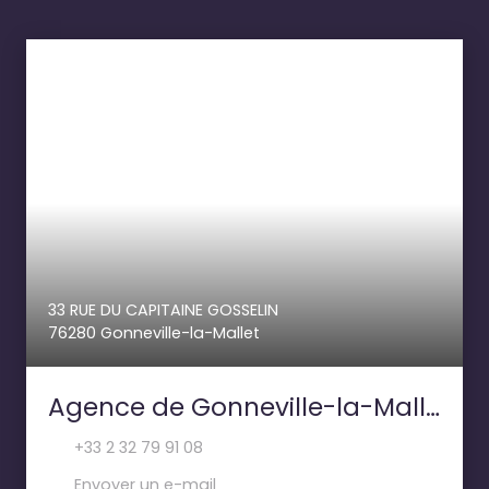
33 RUE DU CAPITAINE GOSSELIN
76280 Gonneville-la-Mallet
Agence de Gonneville-la-Mallet- PAILLETTE IMMOBILIER
+33 2 32 79 91 08
Envoyer un e-mail