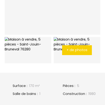
+ de photos
Surface
:
170
m²
Pièces
:
5
Salle de bains
:
1
Construction
:
1980