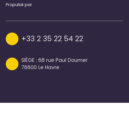
Propulsé par
+33 2 35 22 54 22
SIÈGE : 68 rue Paul Doumer
76600 Le Havre