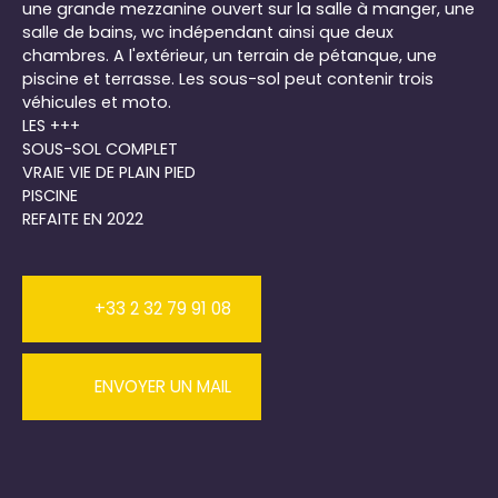
une grande mezzanine ouvert sur la salle à manger, une
salle de bains, wc indépendant ainsi que deux
chambres. A l'extérieur, un terrain de pétanque, une
piscine et terrasse. Les sous-sol peut contenir trois
véhicules et moto.
LES +++
SOUS-SOL COMPLET
VRAIE VIE DE PLAIN PIED
PISCINE
REFAITE EN 2022
+33 2 32 79 91 08
ENVOYER UN MAIL