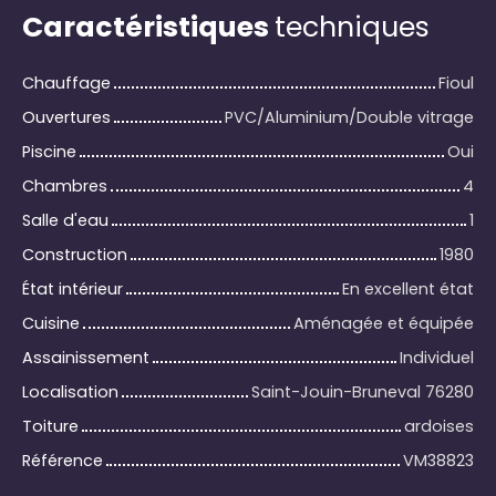
Caractéristiques
techniques
Chauffage
Fioul
Ouvertures
PVC/Aluminium/Double vitrage
Piscine
Oui
Chambres
4
Salle d'eau
1
Construction
1980
État intérieur
En excellent état
Cuisine
Aménagée et équipée
Assainissement
Individuel
Localisation
Saint-Jouin-Bruneval 76280
Toiture
ardoises
Référence
VM38823