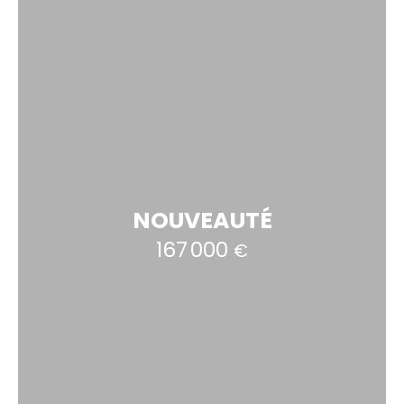
NOUVEAUTÉ
167 000
€