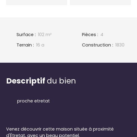
Surface
:
102
m²
Pièces
:
4
Terrain
:
16 a
Construction
:
1830
Descriptif
du bien
proche etretat
Venez découvrir cette maison située à proximité
d'Étretat, avec un beau potentiel.