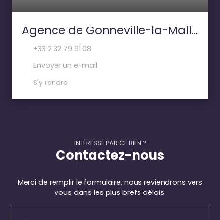
Agence de Gonneville-la-Mallet- PAILLETTE IMMOBILIER
+33 2 32 79 91 08
Envoyer un e-mail
S'y rendre
INTÉRESSÉ PAR CE BIEN ?
Contactez-nous
Merci de remplir le formulaire, nous reviendrons vers
vous dans les plus brefs délais.