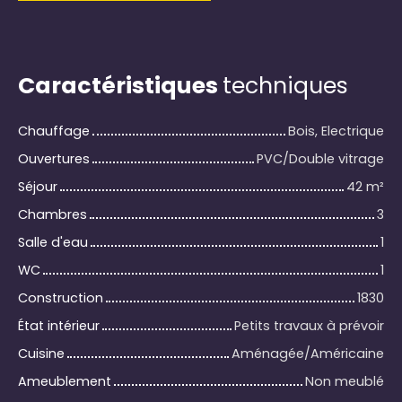
Caractéristiques
techniques
Chauffage
Bois, Electrique
Ouvertures
PVC/Double vitrage
Séjour
42
m²
Chambres
3
Salle d'eau
1
WC
1
Construction
1830
État intérieur
Petits travaux à prévoir
Cuisine
Aménagée/Américaine
Ameublement
Non meublé