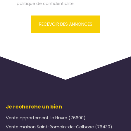
politique de confidentialité
.
RECEVOIR DES ANNONCES
Je recherche un bien
Vente appartement Le Havre (76600)
Vente maison Saint-Romain-de-Colbosc (76430)