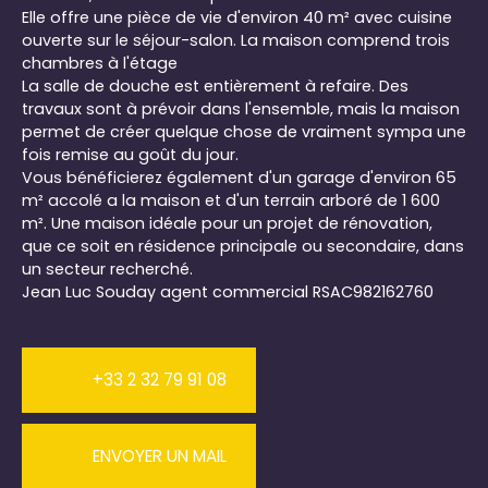
Elle offre une pièce de vie d'environ 40 m² avec cuisine
ouverte sur le séjour-salon. La maison comprend trois
chambres à l'étage
La salle de douche est entièrement à refaire. Des
travaux sont à prévoir dans l'ensemble, mais la maison
permet de créer quelque chose de vraiment sympa une
fois remise au goût du jour.
Vous bénéficierez également d'un garage d'environ 65
m² accolé a la maison et d'un terrain arboré de 1 600
m². Une maison idéale pour un projet de rénovation,
que ce soit en résidence principale ou secondaire, dans
un secteur recherché.
Jean Luc Souday agent commercial RSAC982162760
+33 2 32 79 91 08
ENVOYER UN MAIL