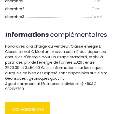
chambre1
18 m²
chambre2
11 m²
chambre3
14 m²
Informations
complémentaires
Honoraires à la charge du vendeur. Classe énergie E,
Classe climat C Montant moyen estimé des dépenses
annuelles d'énergie pour un usage standard, établi à
partir des prix de l'énergie de l'année 2026 : entre
2520.00 et 3450.00 €. Les informations sur les risques
auxquels ce bien est exposé sont disponibles sur le site
Géorisques : georisques.gouv.fr.
Agent commercial (Entreprise individuelle) • RSAC
982162760
NOS HONORAIRES