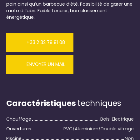
pain ainsi qu’un barbecue d’été. Possibilité de garer une
moto à l’abri. Faible foncier, bon classement
énergétique.
+33 2 32 79 91 08
ENVOYER UN MAIL
Caractéristiques
techniques
Chauffage
Bois, Electrique
Ouvertures
PVC/Aluminium/Double vitrage
Piscine
Non