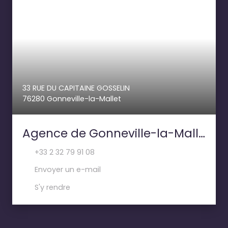
33 RUE DU CAPITAINE GOSSELIN
76280 Gonneville-la-Mallet
Agence de Gonneville-la-Mallet- PAILLETTE IMMOBILIER
+33 2 32 79 91 08
Envoyer un e-mail
S'y rendre