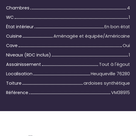
Chambres
4
WC
1
État intérieur
En bon état
Cuisine
Aménagée et équipée/Américaine
Cave
Oui
Niveaux (RDC inclus)
1
Assainissement
Tout à l'égout
Localisation
Heuqueville 76280
Toiture
ardoises synthétique
Référence
VM38915