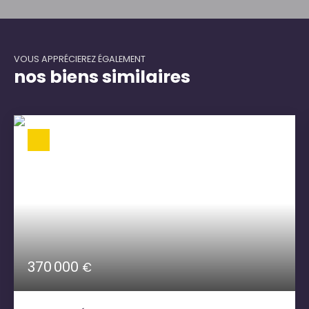
VOUS APPRÉCIEREZ ÉGALEMENT
nos biens similaires
370 000
€