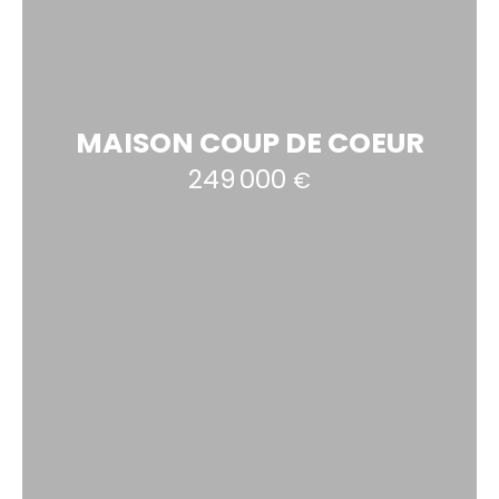
MAISON COUP DE COEUR
249 000
€