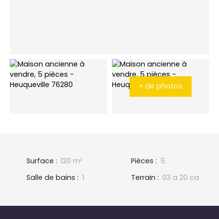
+ de photos
Surface
:
120
m²
Pièces
:
5
Salle de bains
:
1
Terrain
:
03 a 20 ca