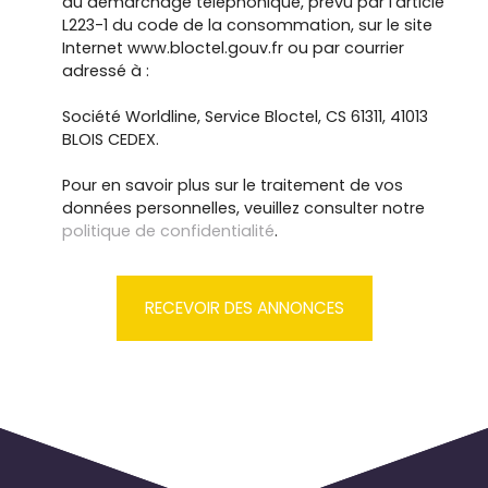
au démarchage téléphonique, prévu par l'article
L223-1 du code de la consommation, sur le site
Internet www.bloctel.gouv.fr ou par courrier
adressé à :
Société Worldline, Service Bloctel, CS 61311, 41013
BLOIS CEDEX.
Pour en savoir plus sur le traitement de vos
données personnelles, veuillez consulter notre
politique de confidentialité
.
RECEVOIR DES ANNONCES