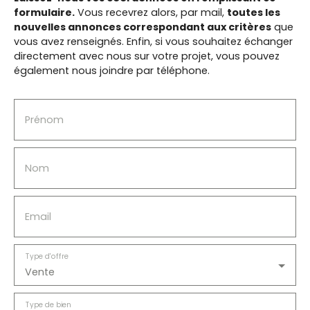
que de deux cabanes de jardin offrant près de 25
formulaire.
Vous recevrez alors, par mail,
toutes les
m² de stockage. Une maison idéale pour une
nouvelles annonces correspondant aux critères
que
grande famille, située dans un secteur recherché,
vous avez renseignés.
Enfin, si vous souhaitez échanger
où confort, modernité et fonctionnalités sont au
directement avec nous sur votre projet, vous pouvez
rendez-vous. Une visite s'impose !
également nous joindre par téléphone.
Prénom
Nom
Email
Type d'offre
Vente
Type de bien