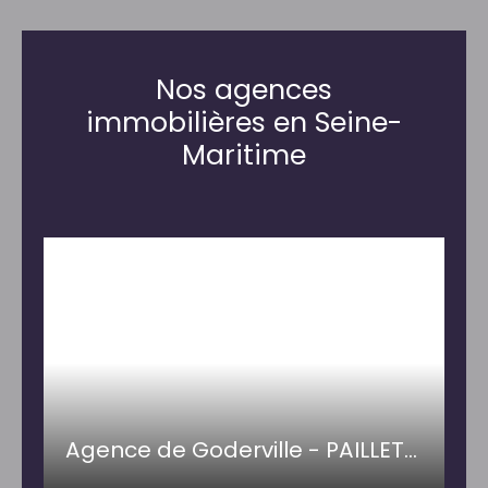
Nos agences
immobilières en Seine-
Maritime
Agence de Goderville - PAILLETTE IMMOBILIER