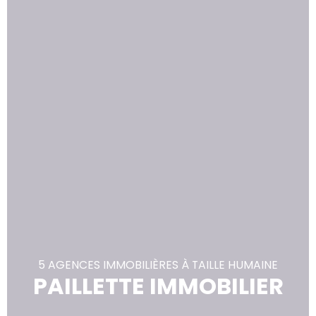
5 AGENCES IMMOBILIÈRES À TAILLE HUMAINE
PAILLETTE IMMOBILIER