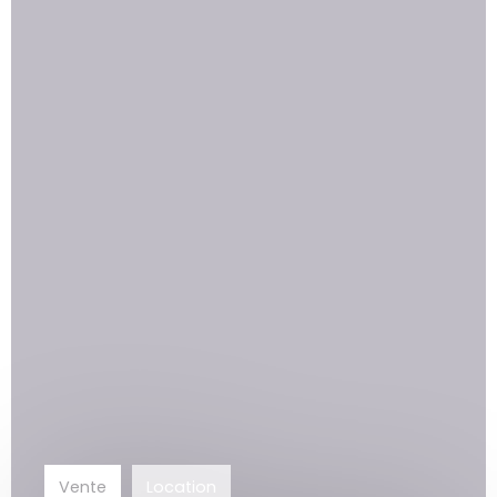
Vente
Location