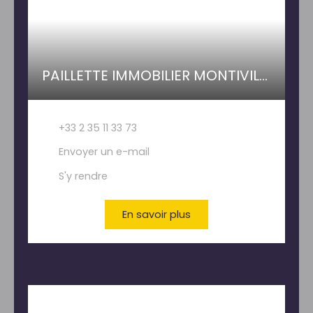
PAILLETTE IMMOBILIER MONTIVILLIERS
+33 2 35 11 33 73
Envoyer un e-mail
S'y rendre
En savoir plus