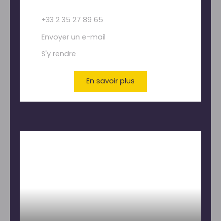
+33 2 35 27 89 65
Envoyer un e-mail
S'y rendre
En savoir plus