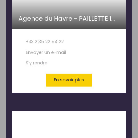
Agence du Havre - PAILLETTE IMMOBILIER
+33 2 35 22 54 22
Envoyer un e-mail
S'y rendre
En savoir plus