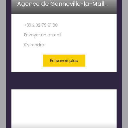
Agence de Gonneville-la-Mallet- PAILLETTE IMMOBILIER
+33 2 32 79 91 08
Envoyer un e-mail
S'y rendre
En savoir plus