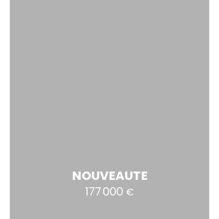
NOUVEAUTE
177 000
€