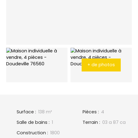
+ de photos
Surface
:
138
m²
Pièces
:
4
Salle de bains
:
1
Terrain
:
03 a 87 ca
Construction
:
1800