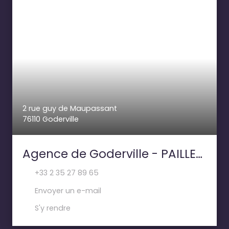
2 rue guy de Maupassant
76110 Goderville
Agence de Goderville - PAILLETTE IMMOBILIER
+33 2 35 27 89 65
Envoyer un e-mail
S'y rendre