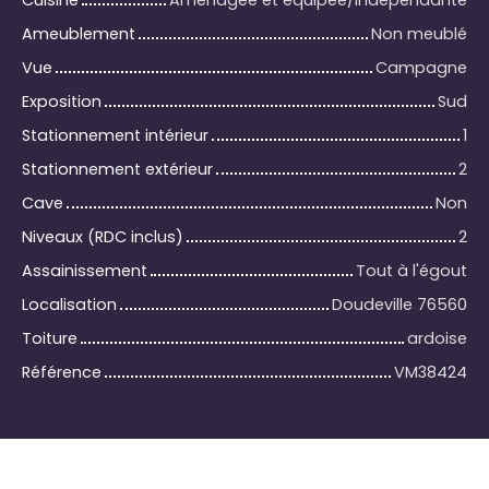
Ameublement
Non meublé
Vue
Campagne
Exposition
Sud
Stationnement intérieur
1
Stationnement extérieur
2
Cave
Non
Niveaux (RDC inclus)
2
Assainissement
Tout à l'égout
Localisation
Doudeville 76560
Toiture
ardoise
Référence
VM38424