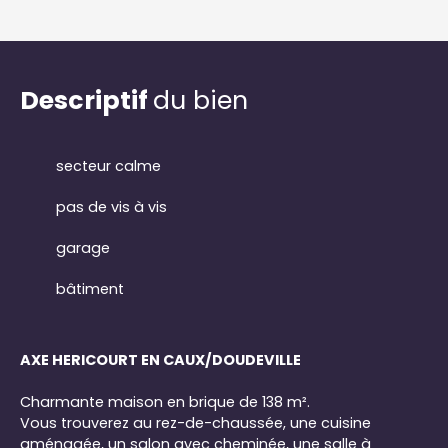
Descriptif
du bien
secteur calme
pas de vis à vis
garage
bâtiment
AXE HERICOURT EN CAUX/DOUDEVILLE
Charmante maison en brique de 138 m².
Vous trouverez au rez-de-chaussée, une cuisine
aménagée, un salon avec cheminée, une salle à