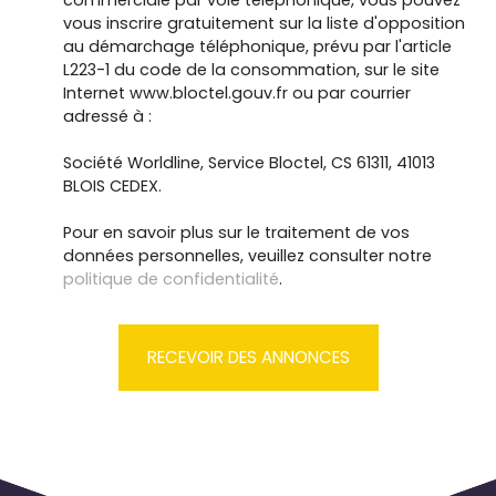
commerciale par voie téléphonique, vous pouvez
vous inscrire gratuitement sur la liste d'opposition
au démarchage téléphonique, prévu par l'article
L223-1 du code de la consommation, sur le site
Internet www.bloctel.gouv.fr ou par courrier
adressé à :
Société Worldline, Service Bloctel, CS 61311, 41013
BLOIS CEDEX.
Pour en savoir plus sur le traitement de vos
données personnelles, veuillez consulter notre
politique de confidentialité
.
RECEVOIR DES ANNONCES