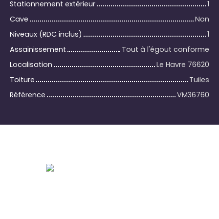
Stationnement extérieur
1
Cave
Non
Niveaux (RDC inclus)
1
Assainissement
Tout à l'égout conforme
Localisation
Le Havre 76620
Toiture
Tuiles
Référence
VM36760