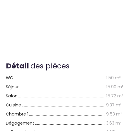
Détail
des pièces
WC
1.50 m²
Séjour
15.90 m²
Salon
15.72 m²
Cuisine
9.37 m²
Chambre 1
9.53 m²
Dégagement
3.63 m²