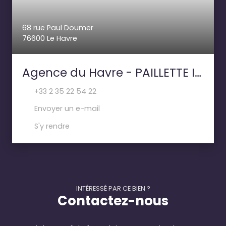
68 rue Paul Doumer
76600 Le Havre
Agence du Havre - PAILLETTE IMMOBILIER
+33 2 35 22 54 22
Envoyer un e-mail
S'y rendre
INTÉRESSÉ PAR CE BIEN ?
Contactez-nous