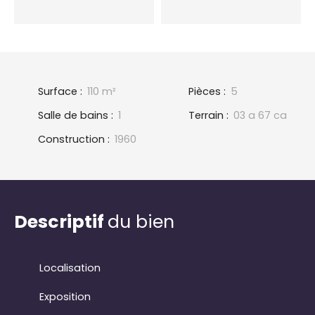
Surface
:
110
m²
Pièces
:
5
Salle de bains
:
1
Terrain
:
03 a 67 ca
Construction
:
1960
Descriptif
du bien
Localisation
Exposition