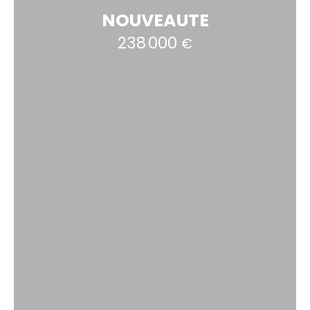
NOUVEAUTE
238 000
€