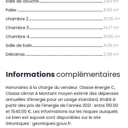
salle de douche
2.65 m²
Palier
6.60 m²
chambre 2
10.25 m²
Chambre 3
14.17 m²
Chambre 4
13.85 m²
Salle de bain
9.39 m²
Débarras
2.56 m²
Informations
complémentaires
Honoraires à la charge du vendeur. Classe énergie C,
Classe climat A Montant moyen estimé des dépenses
annuelles d'énergie pour un usage standard, établi à
partir des prix de l'énergie de l'année 2021 : entre 1110.00
et 1540.00 €. Les informations sur les risques auxquels
ce bien est exposé sont disponibles sur le site
Géorisques : georisques.gouv.fr.