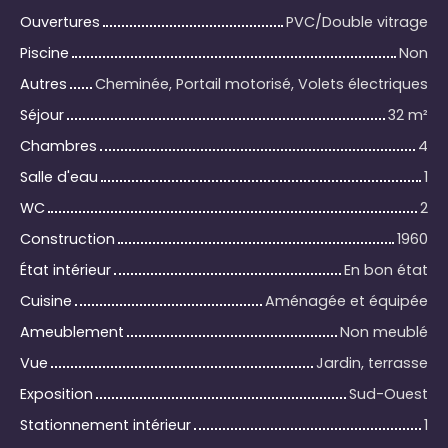
Ouvertures
PVC/Double vitrage
Piscine
Non
Autres
Cheminée, Portail motorisé, Volets électriques
Séjour
32
m²
Chambres
4
Salle d'eau
1
WC
2
Construction
1960
État intérieur
En bon état
Cuisine
Aménagée et équipée
Ameublement
Non meublé
Vue
Jardin, terrasse
Exposition
Sud-Ouest
Stationnement intérieur
1