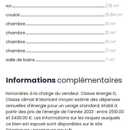
wc
2.16 m²
couloir
15.84 m²
chambre
10 m²
chambre
10 m²
chambre
10 m²
chambre
17 m²
salle de bains
7 m²
Informations
complémentaires
Honoraires à la charge du vendeur. Classe énergie D,
Classe climat B Montant moyen estimé des dépenses
annuelles d'énergie pour un usage standard, établi à
partir des prix de l'énergie de l'année 2023 : entre 2510.00
et 3430.00 €. Les informations sur les risques auxquels
ce bien est exposé sont disponibles sur le site
Géorisques : georisques.gouv.fr.