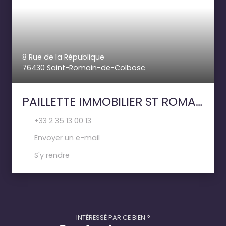
8 Rue de la République
76430 Saint-Romain-de-Colbosc
PAILLETTE IMMOBILIER ST ROMAIN DE COLBOSC
+33 2 35 13 00 13
Envoyer un e-mail
S'y rendre
INTÉRESSÉ PAR CE BIEN ?