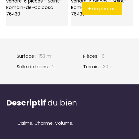
+ de photos
Surface
:
153
m²
Pièces
:
6
Salle de bains
:
2
Terrain
:
30 a
Descriptif
du bien
Calme, Charme, Volume,