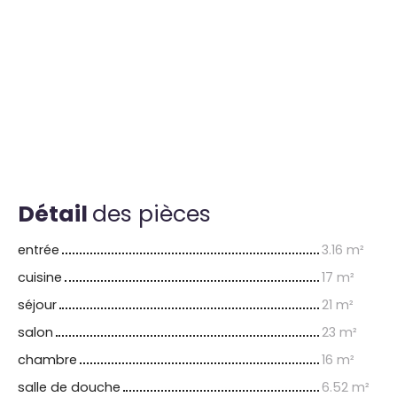
Détail
des pièces
entrée
3.16 m²
cuisine
17 m²
séjour
21 m²
salon
23 m²
chambre
16 m²
salle de douche
6.52 m²