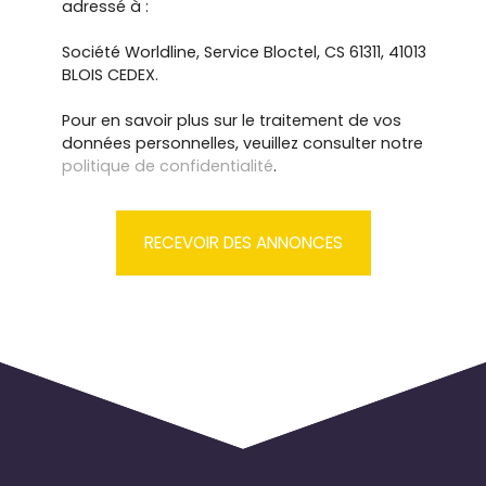
adressé à :
Société Worldline, Service Bloctel, CS 61311, 41013
BLOIS CEDEX.
Pour en savoir plus sur le traitement de vos
données personnelles, veuillez consulter notre
politique de confidentialité
.
RECEVOIR DES ANNONCES