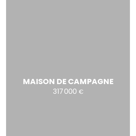
MAISON DE CAMPAGNE
317 000
€