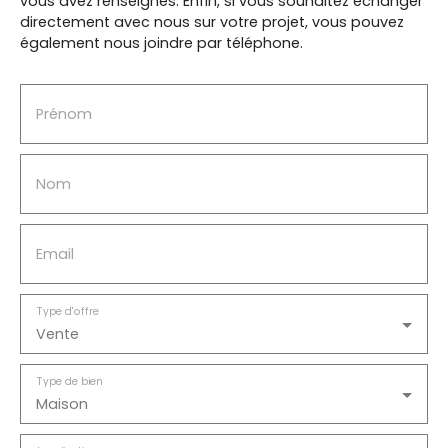
vous avez renseignés.
Enfin, si vous souhaitez échanger
directement avec nous sur votre projet, vous pouvez
également nous joindre par téléphone.
Prénom
Nom
Email
Type d'offre
Vente
Type de bien
Maison