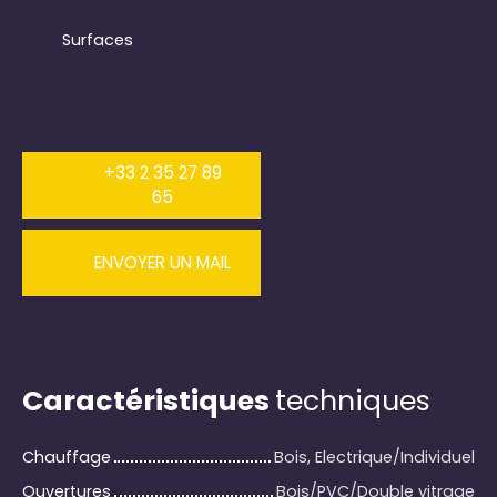
Surfaces
+33 2 35 27 89
65
ENVOYER UN MAIL
Caractéristiques
techniques
Chauffage
Bois, Electrique/Individuel
Ouvertures
Bois/PVC/Double vitrage