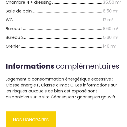
Chambre 4 + dressing
35.50 m²
Salle de bain
6.50 m²
WC
12 m²
Bureau 1
8.60 m²
Bureau 2
5.60 m²
Grenier
140 m²
Informations
complémentaires
Logement à consommation énergétique excessive :
Classe énergie F, Classe climat C. Les informations sur
les risques auxquels ce bien est exposé sont
disponibles sur le site Géorisques : georisques.gouv.fr.
NOS HONORAIRES