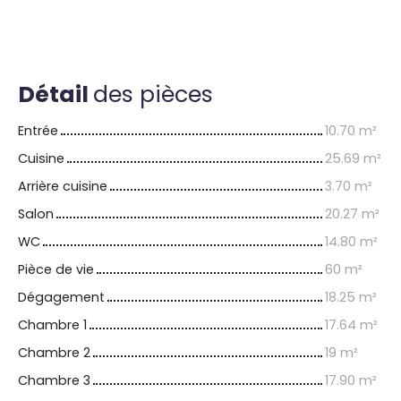
Détail
des pièces
Entrée
10.70 m²
Cuisine
25.69 m²
Arrière cuisine
3.70 m²
Salon
20.27 m²
WC
14.80 m²
Pièce de vie
60 m²
Dégagement
18.25 m²
Chambre 1
17.64 m²
Chambre 2
19 m²
Chambre 3
17.90 m²