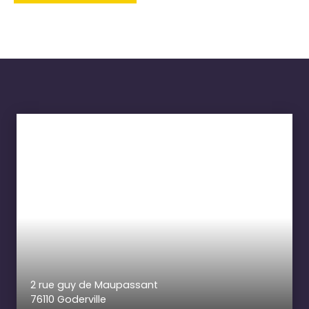
2 rue guy de Maupassant
76110 Goderville