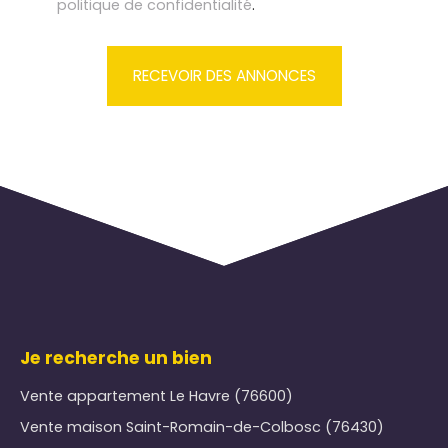
politique de confidentialité
.
RECEVOIR DES ANNONCES
Je recherche un bien
Vente appartement Le Havre (76600)
Vente maison Saint-Romain-de-Colbosc (76430)