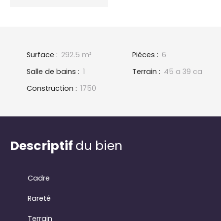
Surface
:
292.5
m²
Pièces
:
6
Salle de bains
:
1
Terrain
:
45 a 39 ca
Construction
:
1750
Descriptif
du bien
Cadre
Rareté
Terrain