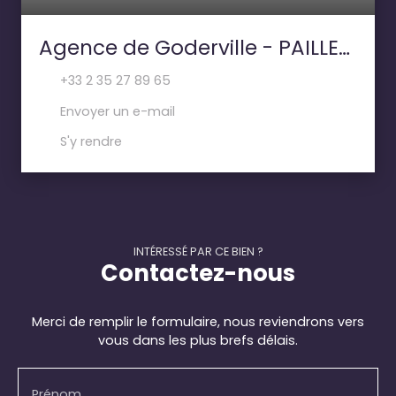
Agence de Goderville - PAILLETTE IMMOBILIER
+33 2 35 27 89 65
Envoyer un e-mail
S'y rendre
INTÉRESSÉ PAR CE BIEN ?
Contactez-nous
Merci de remplir le formulaire, nous reviendrons vers
vous dans les plus brefs délais.
Prénom