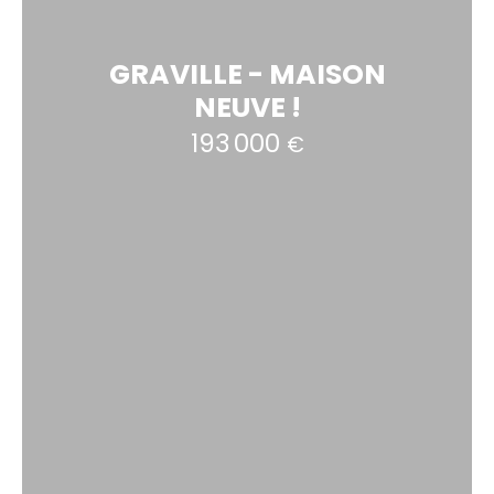
GRAVILLE - MAISON
NEUVE !
193 000
€