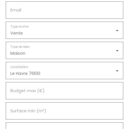
Email
Type d'offre
Vente
Type de bien
Maison
Localisation
Le Havre 76610
Budget max (€)
Surface min (m²)