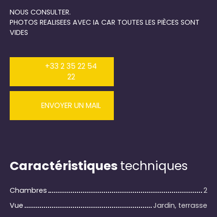
NOUS CONSULTER.
PHOTOS REALISEES AVEC IA CAR TOUTES LES PIÈCES SONT
VIDES
+33 2 35 22 54
22
ENVOYER UN MAIL
Caractéristiques
techniques
Chambres
2
Vue
Jardin, terrasse