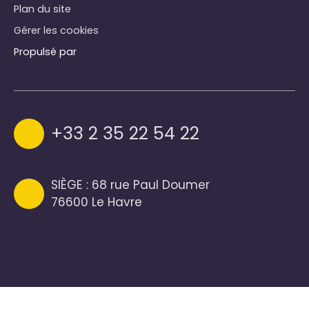
Plan du site
Gérer les cookies
Propulsé par
+33 2 35 22 54 22
SIÈGE : 68 rue Paul Doumer
76600 Le Havre