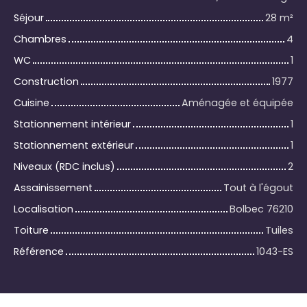
Séjour
28
m²
Chambres
4
WC
1
Construction
1977
Cuisine
Aménagée et équipée
Stationnement intérieur
1
Stationnement extérieur
1
Niveaux (RDC inclus)
2
Assainissement
Tout à l'égout
Localisation
Bolbec 76210
Toiture
Tuiles
Référence
1043-ES