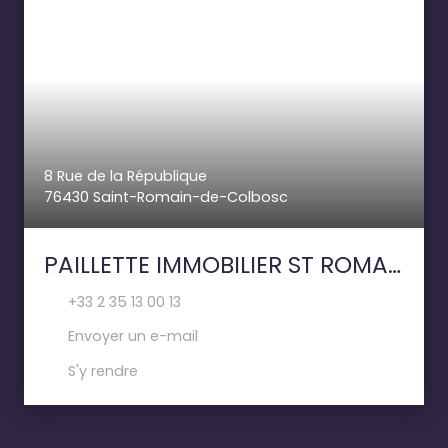
8 Rue de la République
76430 Saint-Romain-de-Colbosc
PAILLETTE IMMOBILIER ST ROMAIN DE COLBOSC
+33 2 35 13 00 13
Envoyer un e-mail
S'y rendre