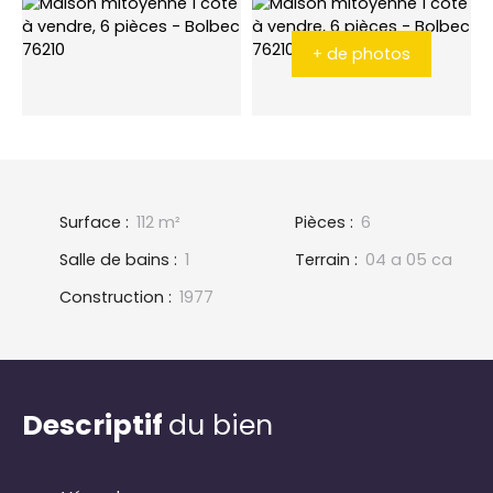
+ de photos
Surface
:
112
m²
Pièces
:
6
Salle de bains
:
1
Terrain
:
04 a 05 ca
Construction
:
1977
Descriptif
du bien