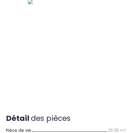
Détail
des pièces
Pièce de vie
28.38 m²