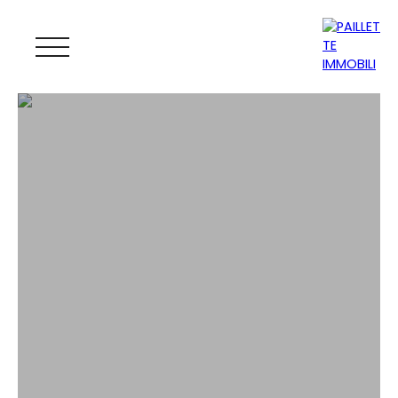
ACCUEIL
ACHETER
LOUER
GESTION
VENDRE
MAGAZINE
ESTIMATION