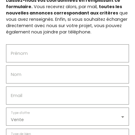
Laissez-nous vos coordonnées en remplissant ce
formulaire.
Vous recevrez alors, par mail,
toutes les
nouvelles annonces correspondant aux critères
que
vous avez renseignés.
Enfin, si vous souhaitez échanger
directement avec nous sur votre projet, vous pouvez
également nous joindre par téléphone.
Prénom
Nom
Email
Type d'offre
Vente
Type de bien