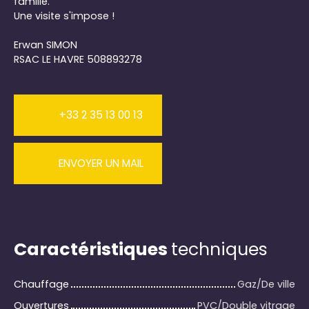
famille.
Une visite s'impose !
Erwan SIMON
RSAC LE HAVRE 508893278
+33 2 35 13 00 13
ENVOYER UN MAIL
Caractéristiques
techniques
Chauffage
Gaz/De ville
Ouvertures
PVC/Double vitrage