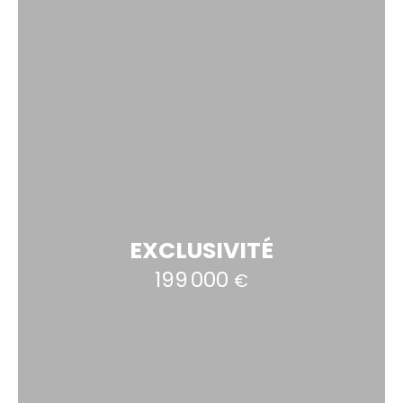
EXCLUSIVITÉ
199 000
€