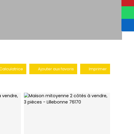
Calculatrice
Ajouter aux favoris
Imprimer