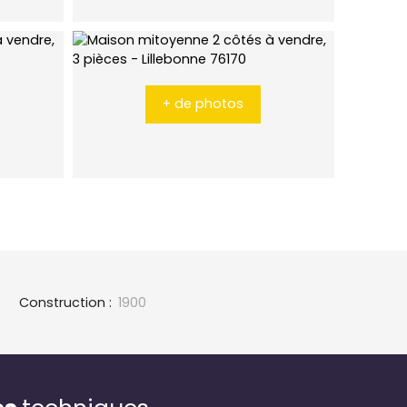
+ de photos
Construction
:
1900