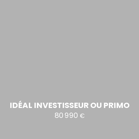
IDÉAL INVESTISSEUR OU PRIMO
80 990
€