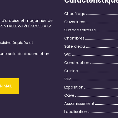
Caractéristiqu
Chauffage
te d'ardoise et maçonnée de
Ouvertures
 RENTABLE ou à L'ACCES A LA
Surface terrasse
Chambres
cuisine équipée et
Salle d'eau
une salle de douche et un
WC
Construction
Cuisine
Vue
N MAIL
Exposition
Cave
Assainissement
Localisation