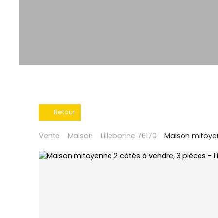
Retour
Vente
Maison
Lillebonne 76170
Maison mitoyen