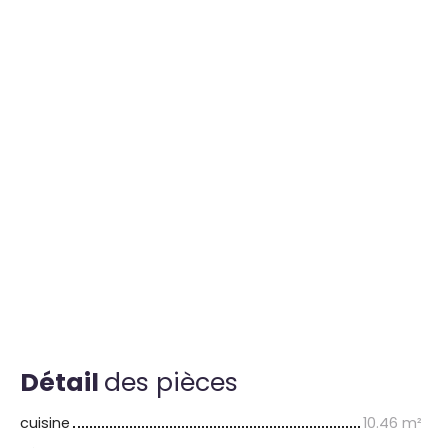
Détail
des pièces
cuisine
10.46 m²