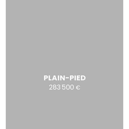
PLAIN-PIED
283 500
€