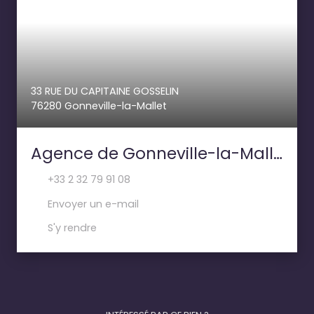
33 RUE DU CAPITAINE GOSSELIN
76280 Gonneville-la-Mallet
Agence de Gonneville-la-Mallet- PAILLETTE IMMOBILIER
+33 2 32 79 91 08
Envoyer un e-mail
S'y rendre