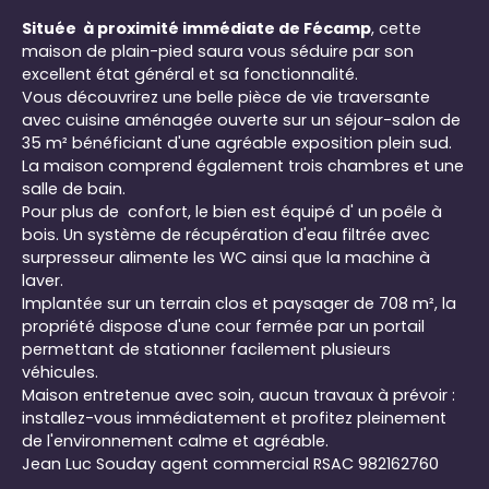
Située à proximité immédiate de Fécamp
, cette
maison de plain-pied saura vous séduire par son
excellent état général et sa fonctionnalité.
Vous découvrirez une belle pièce de vie traversante
avec cuisine aménagée ouverte sur un séjour-salon de
35 m² bénéficiant d'une agréable exposition plein sud.
La maison comprend également trois chambres et une
salle de bain.
Pour plus de confort, le bien est équipé d' un poêle à
bois. Un système de récupération d'eau filtrée avec
surpresseur alimente les WC ainsi que la machine à
laver.
Implantée sur un terrain clos et paysager de 708 m², la
propriété dispose d'une cour fermée par un portail
permettant de stationner facilement plusieurs
véhicules.
Maison entretenue avec soin, aucun travaux à prévoir :
installez-vous immédiatement et profitez pleinement
de l'environnement calme et agréable.
Jean Luc Souday agent commercial RSAC 982162760