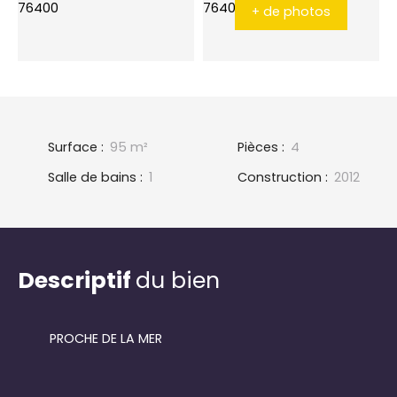
+ de photos
Surface
:
95
m²
Pièces
:
4
Salle de bains
:
1
Construction
:
2012
Descriptif
du bien
PROCHE DE LA MER