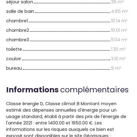
séjour salon
35 m²
salle de bain
4.85 m²
chambre1
10.14 m²
chambre2
10.01 m²
chambre3
11.04 m²
toilette
1.30 m²
couloir
3.10 m²
bureau
9 m²
Informations
complémentaires
Classe énergie D, Classe climat B Montant moyen
estimé des dépenses annuelles d'énergie pour un
usage standard, établi à partir des prix de l'énergie de
l'année 2021 : entre 1400.00 et 1950.00 €. Les
informations sur les risques auxquels ce bien est
exposé sont disponibles sur le site Géorisques :