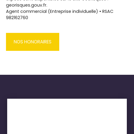
georisques.gouv.fr.
Agent commercial (Entreprise individuelle) • RSAC
982162760
NOS HONORAIRES