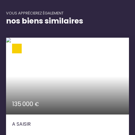
VOUS APPRÉCIEREZ ÉGALEMENT
nos biens similaires
135 000
€
A SAISIR