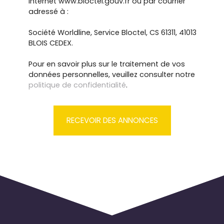
Internet www.bloctel.gouv.fr ou par courrier
adressé à :
Société Worldline, Service Bloctel, CS 61311, 41013
BLOIS CEDEX.
Pour en savoir plus sur le traitement de vos
données personnelles, veuillez consulter notre
politique de confidentialité
.
RECEVOIR DES ANNONCES