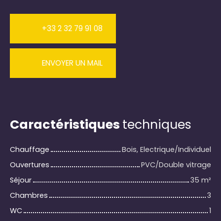
+33 2 32 79 91 08
ENVOYER UN MAIL
Caractéristiques
techniques
Chauffage
Bois, Electrique/Individuel
Ouvertures
PVC/Double vitrage
Séjour
35
m²
Chambres
3
WC
1