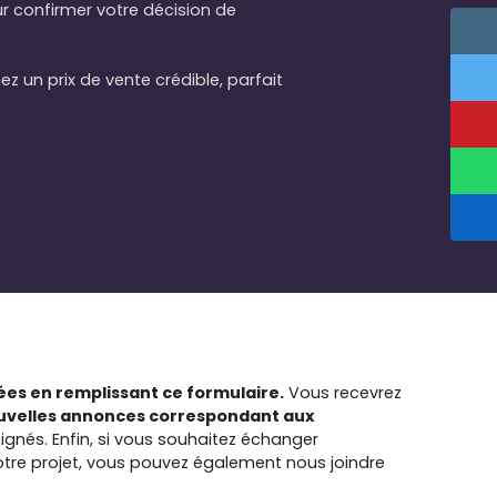
ur confirmer votre décision de
z un prix de vente crédible, parfait
es en remplissant ce formulaire.
Vous recevrez
ouvelles annonces correspondant aux
ignés.
Enfin, si vous souhaitez échanger
tre projet, vous pouvez également nous joindre