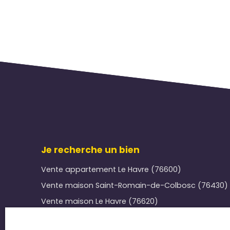
Je recherche un bien
Vente appartement Le Havre (76600)
Vente maison Saint-Romain-de-Colbosc (76430)
Vente maison Le Havre (76620)
Location appartement Le Havre (76600)