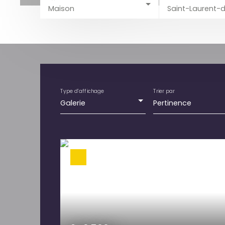
Maison
Type d'affichage
Trier par
Galerie
Pertinence