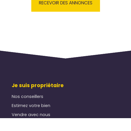
RECEVOIR DES ANNONCES
Je suis propriétaire
Nos conseillers
Estimez votre bien
Vendre avec nous
Gestion locative