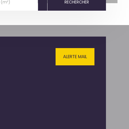
RECHERCHER
 (m²)
ALERTE MAIL