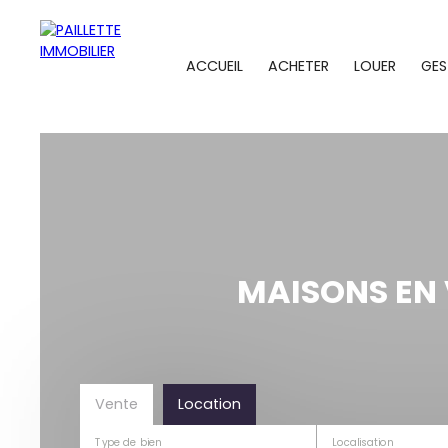
ACCUEIL
ACHETER
LOUER
GES
MAISONS EN
Vente
Location
Type de bien
Localisation