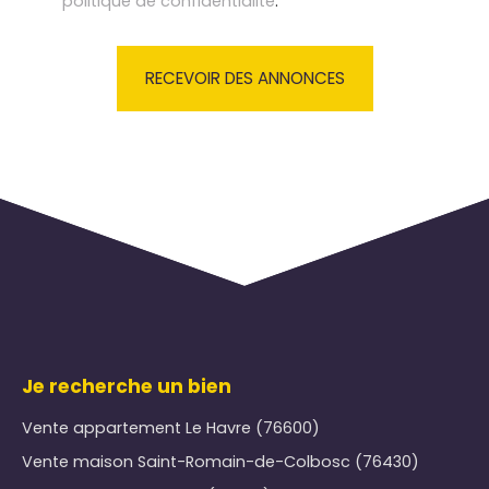
politique de confidentialité
.
RECEVOIR DES ANNONCES
Je recherche un bien
Vente appartement Le Havre (76600)
Vente maison Saint-Romain-de-Colbosc (76430)