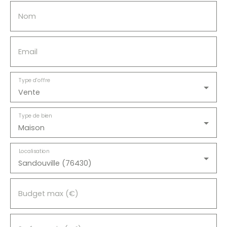
Nom
Email
Type d'offre
Vente
Type de bien
Maison
Localisation
Sandouville (76430)
Budget max (€)