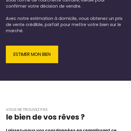
confirmer votre décision de vendre.
Avec notre estimation à domicile, vous obtenez un prix
de vente crédible, parfait pour mettre votre bien sur le
marché.
ESTIMER MON BIEN
VOUS NE TROUVEZ PAS
le bien de vos rêves ?
Laissez-nous vos coordonnées en remplissant ce