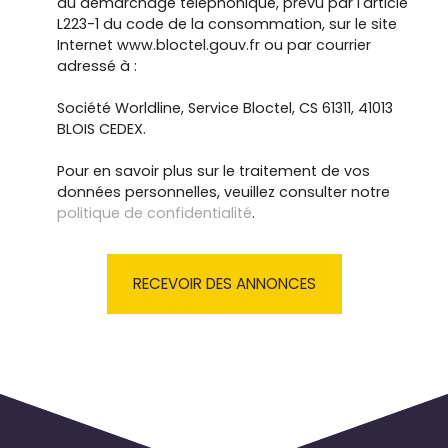
au démarchage téléphonique, prévu par l'article
L223-1 du code de la consommation, sur le site
Internet www.bloctel.gouv.fr ou par courrier
adressé à :
Société Worldline, Service Bloctel, CS 61311, 41013
BLOIS CEDEX.
Pour en savoir plus sur le traitement de vos
données personnelles, veuillez consulter notre
politique de confidentialité
.
RECEVOIR DES ANNONCES