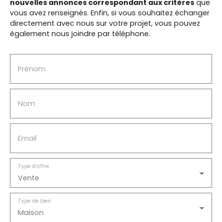
nouvelles annonces correspondant aux critères
que
vous avez renseignés.
Enfin, si vous souhaitez échanger
directement avec nous sur votre projet, vous pouvez
également nous joindre par téléphone.
Prénom
Nom
Email
Type d'offre
Vente
Type de bien
Maison