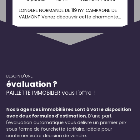
LONGERE NORMANDE DE 119 m² CAMPAGNE DE
VALMONT Venez découvrir cette charmante
longère proche du bourg. Au rez-de-
chaussée vous trouverez un séjour salon,
une cuisine, une arrière cuisine ainsi qu'une
chambre avec salle de bain vous
permettant une vie de plain pied. A l'étage,
se trouve 3 chambres spacieuses ainsi qu'un
grenier aménageable vous permettant de
créer une chambre supplémentaire ou un
bureau. Des travaux de rénovation sont à
BESOIN D'UNE
évaluation ?
prévoir. Cette longère dispose aussi d'un
garage avec possibilité d'y stationner un
PAILLETTE IMMOBILIER vous l'offre !
véhicule ainsi qu'un bâtiment pour le
stockage de vos outils de jardin. Le tout sur
un terrain de 583m². Contacter nous pour
Nos 5 agences immobilières sont à votre disposition
plus d'informations ainsi que pour une visite.
avec deux formules d'estimation.
D'une part,
l'évaluation automatique vous délivre un premier prix
sous forme de fourchette tarifaire, idéale pour
confirmer votre décision de vendre.