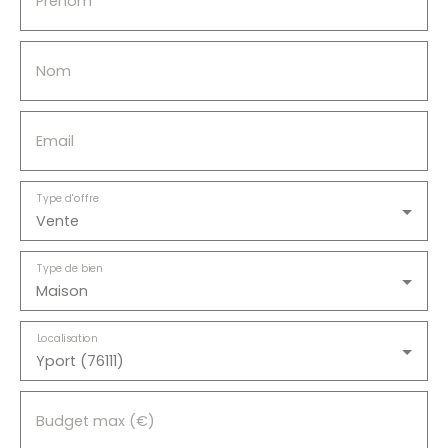
Prénom
Nom
Email
Type d'offre
Vente
Type de bien
Maison
Localisation
Yport (76111)
Budget max (€)