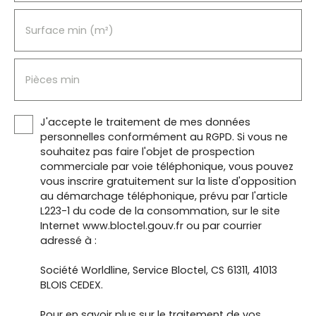
Surface min (m²)
Pièces min
J'accepte le traitement de mes données
personnelles conformément au RGPD. Si vous ne
souhaitez pas faire l'objet de prospection
commerciale par voie téléphonique, vous pouvez
vous inscrire gratuitement sur la liste d'opposition
au démarchage téléphonique, prévu par l'article
L223-1 du code de la consommation, sur le site
Internet www.bloctel.gouv.fr ou par courrier
adressé à :
Société Worldline, Service Bloctel, CS 61311, 41013
BLOIS CEDEX.
Pour en savoir plus sur le traitement de vos