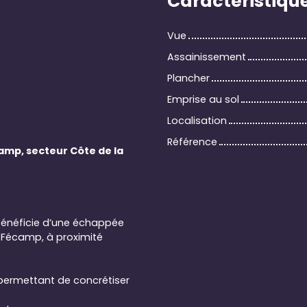
Caractéristiqu
Vue
Assainissement
Plancher
Emprise au sol
Localisation
Référence
amp, secteur Côte de la
 bénéficie d’une échappée
e Fécamp, à proximité
 permettant de concrétiser