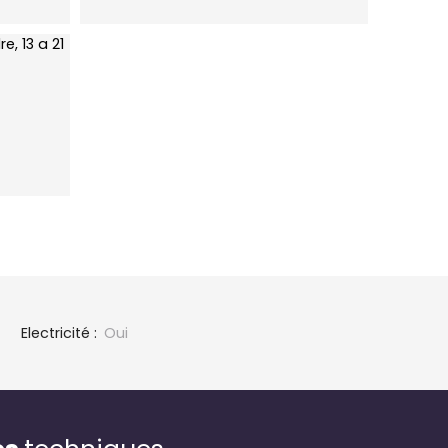
Electricité
:
Oui