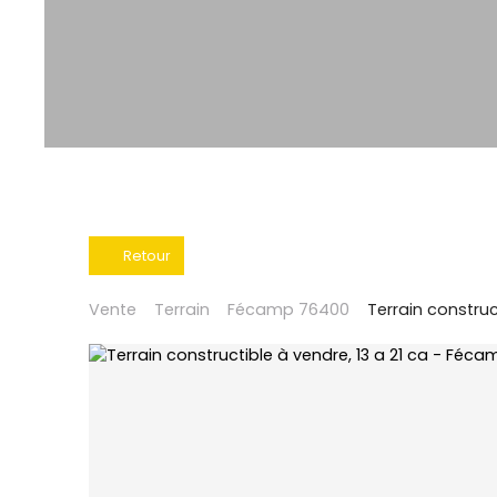
Retour
Vente
Terrain
Fécamp 76400
Terrain construc