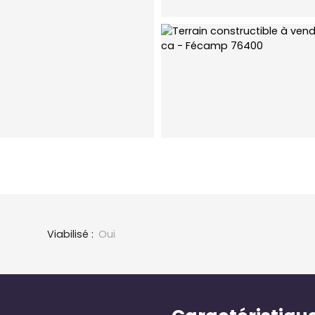
Viabilisé
:
Oui