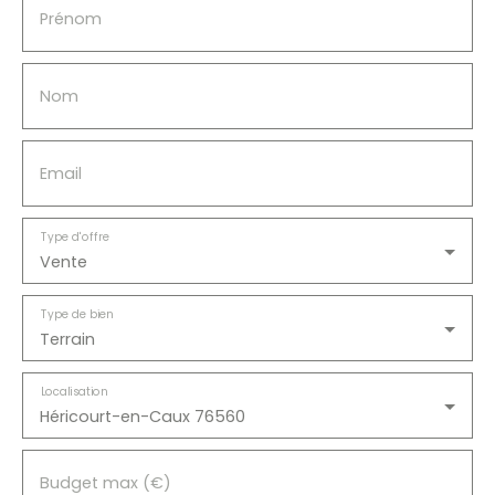
Prénom
Nom
Email
Type d'offre
Vente
Type de bien
Terrain
Localisation
Héricourt-en-Caux 76560
Budget max (€)