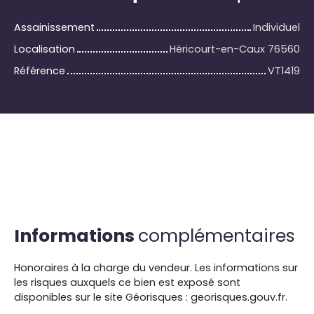
Assainissement
Individuel
Localisation
Héricourt-en-Caux 76560
Référence
VT1419
Informations
complémentaires
Honoraires à la charge du vendeur. Les informations sur
les risques auxquels ce bien est exposé sont
disponibles sur le site Géorisques : georisques.gouv.fr.