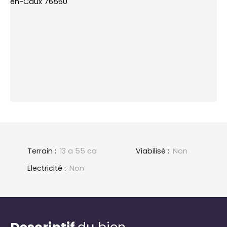
Terrain
:
13 a 55 ca
Viabilisé
:
Non
Electricité
:
Non