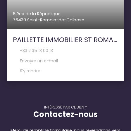
8 Rue de la République
76430 Saint-Romain-de-Colbosc
PAILLETTE IMMOBILIER ST ROMAIN DE COLBOSC
+33 2 35 13 00 13
Envoyer un e-mail
S'y rendre
INTÉRESSÉ PAR CE BIEN ?
Contactez-nous
Merci de remplir le formulaire, nous reviendrons vers