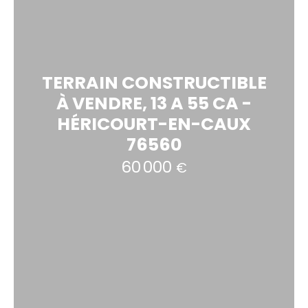
TERRAIN CONSTRUCTIBLE
À VENDRE, 13 A 55 CA -
HÉRICOURT-EN-CAUX
76560
60 000
€