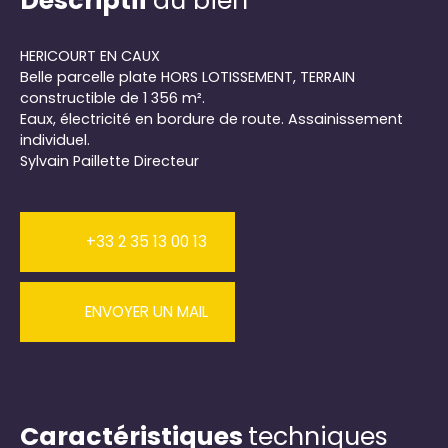
Descriptif
du bien
HERICOURT EN CAUX
Belle parcelle plate HORS LOTISSEMENT, TERRAIN
constructible de 1 356 m².
Eaux, électricité en bordure de route. Assainissement
individuel.
Sylvain Paillette Directeur
+33 2 35 13 00 13
ENVOYER UN MAIL
Caractéristiques
techniques