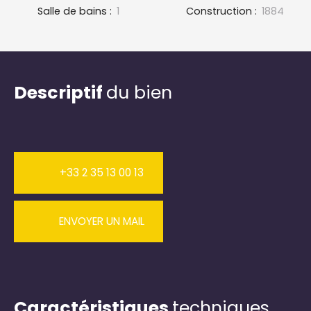
Salle de bains
:
1
Construction
:
1884
Descriptif
du bien
+33 2 35 13 00 13
ENVOYER UN MAIL
Caractéristiques
techniques