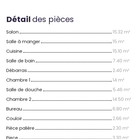
Détail
des pièces
Salon
15.32 m²
Salle à manger
15 m²
Cuisine
15.10 m²
Salle de bain
7.40 m²
Débarras
2.40 m²
Chambre 1
14 m²
Salle de douche
5.46 m²
Chambre 2
14.50 m²
Bureau
6.80 m²
Couloir
2.66 m²
Pièce palière
2.30 m²
Piece
3.30 m²