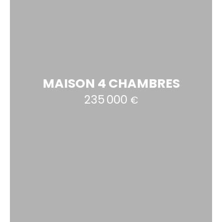
MAISON 4 CHAMBRES
235 000
€