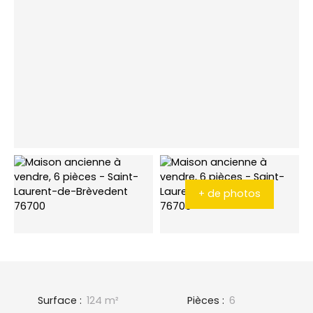
+ de photos
Surface
:
124
m²
Pièces
:
6