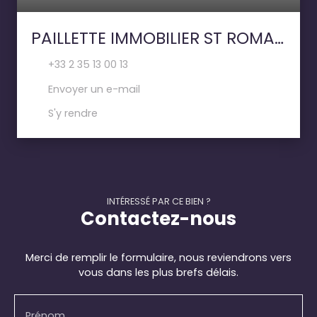
PAILLETTE IMMOBILIER ST ROMAIN DE COLBOSC
+33 2 35 13 00 13
Envoyer un e-mail
S'y rendre
INTÉRESSÉ PAR CE BIEN ?
Contactez-nous
Merci de remplir le formulaire, nous reviendrons vers
vous dans les plus brefs délais.
Prénom