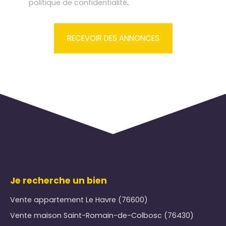
politique de confidentialité
.
RECEVOIR DES ANNONCES
Je recherche un bien
Vente appartement Le Havre (76600)
Vente maison Saint-Romain-de-Colbosc (76430)