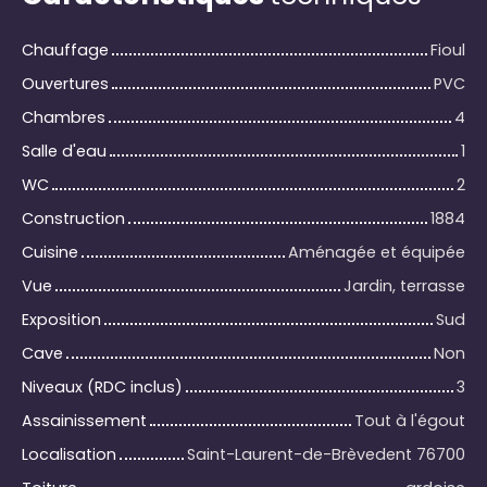
Chauffage
Fioul
Ouvertures
PVC
Chambres
4
Salle d'eau
1
WC
2
Construction
1884
Cuisine
Aménagée et équipée
Vue
Jardin, terrasse
Exposition
Sud
Cave
Non
Niveaux (RDC inclus)
3
Assainissement
Tout à l'égout
Localisation
Saint-Laurent-de-Brèvedent 76700